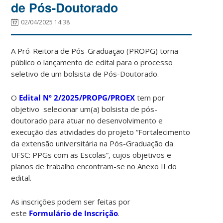
de Pós-Doutorado
02/04/2025 14:38
A Pró-Reitora de Pós-Graduação (PROPG) torna
público o lançamento de edital para o processo
seletivo de um bolsista de Pós-Doutorado.
O
Edital Nº 2/2025/PROPG/PROEX
tem por
objetivo selecionar um(a) bolsista de pós-
doutorado para atuar no desenvolvimento e
execução das atividades do projeto “Fortalecimento
da extensão universitária na Pós-Graduação da
UFSC: PPGs com as Escolas”, cujos objetivos e
planos de trabalho encontram-se no Anexo II do
edital.
As inscrições podem ser feitas por
este
Formulário de Inscrição
.