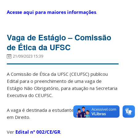
Acesse aqui para maiores informações
.
Vaga de Estágio – Comissão
de Ética da UFSC
21/09/2023 15:39
A Comissão de Ética da UFSC (CEUFSC) publicou
Edital para o preenchimento de uma vaga de
Estágio Não Obrigatório, para atuação na Secretaria
Executiva do CEUFSC.
A vaga é destinada a estudantes de pós-graduação
em Direito.
Ver
Edital nº 002/CE/GR
.