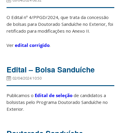
03/04/2024 08:32
O Edital nº 4/PPGD/2024, que trata da concessão
de bolsas para Doutorado Sanduíche no Exterior, foi
retificado para modificações no Anexo II.
Ver
edital corrigido
.
Edital – Bolsa Sanduíche
02/04/2024 10:50
Publicamos o
Edital de seleção
de candidatos a
bolsistas pelo Programa Doutorado Sanduíche no
Exterior.