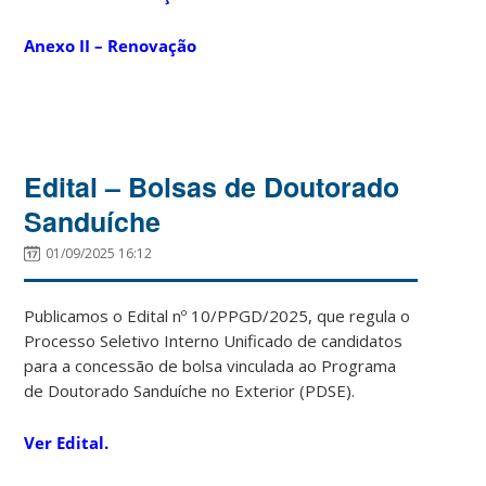
Anexo II – Renovação
Edital – Bolsas de Doutorado
Sanduíche
01/09/2025 16:12
Publicamos o Edital nº 10/PPGD/2025, que r
egula
o
Processo
Seletivo
Interno
Unificado
de
candidatos
para
a
concessão
de bolsa vinculada ao Programa
de Doutorado
Sanduíche no Exterior (PDSE).
Ver Edital.