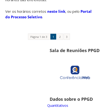
Ver os horários corretos
neste link
, ou pelo
Portal
do Processo Seletivo
.
Página 1 de 3
1
2
3
Sala de Reuniões PPGD
Dados sobre o PPGD
Quantitativos