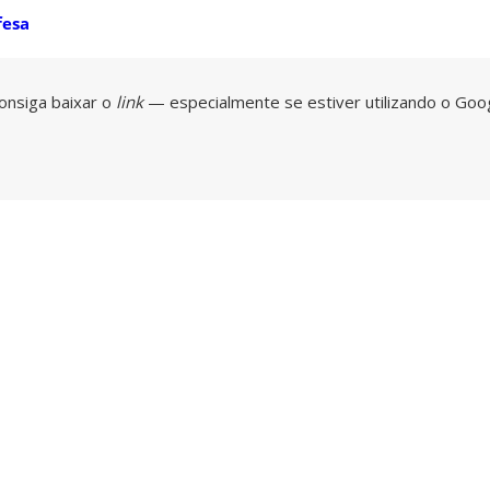
fesa
onsiga baixar o
link
— especialmente se estiver utilizando o Goo