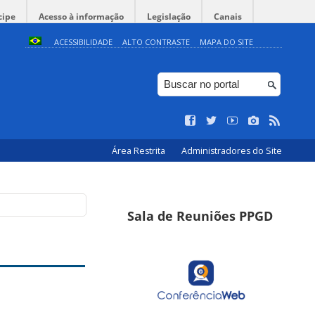
cipe
Acesso à informação
Legislação
Canais
ACESSIBILIDADE
ALTO CONTRASTE
MAPA DO SITE
Área Restrita
Administradores do Site
Sala de Reuniões PPGD