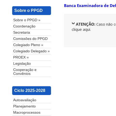
Banca Examinadora de De
Sobre o PPGD
Sobre o PPGD »
ATENÇÃO:
Caso não c
Coordenação
clique aqui.
Secretaria
Comissões do PPGD
Colegiado Pleno »
Colegiado Delegado »
PROEX »
Legislação
Cooperação e
Convênios
Ciclo 2025-2028
Autoavaliação
Planejamento
Macroprocessos