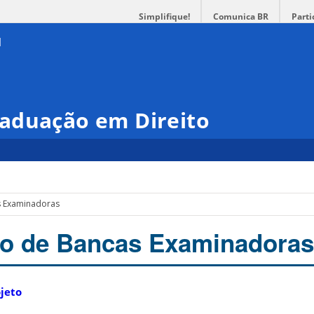
Simplifique!
Comunica BR
Parti
aduação em Direito
s Examinadoras
ão de Bancas Examinadoras
jeto