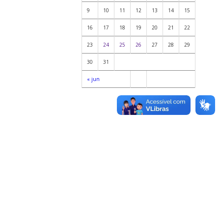
9
10
11
12
13
14
15
16
17
18
19
20
21
22
23
24
25
26
27
28
29
30
31
« jun