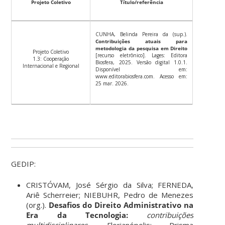
Projeto Coletivo
Título/referência
CUNHA, Belinda Pereira da (sup.).
Contribuições atuais para
metodologia da pesquisa em Direito
Projeto Coletivo
[recurso eletrônico]. Lages: Editora
1.3: Cooperação
Biosfera, 2025. Versão digital 1.0.1.
Internacional e Regional
Disponível em:
www.editorabiosfera.com. Acesso em:
25 mar. 2026.
GEDIP:
CRISTÓVAM, José Sérgio da Silva; FERNEDA,
Ariê Scherreier; NIEBUHR, Pedro de Menezes
(org.).
Desafios do Direito Administrativo na
Era da Tecnologia:
contribuições