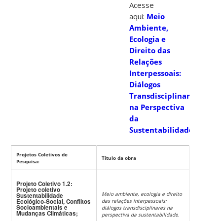
Acesse
aqui:
Meio
Ambiente,
Ecologia e
Direito das
Relações
Interpessoais:
Diálogos
Transdisciplinares
na Perspectiva
da
Sustentabilidade
Projetos Coletivos de
Título da obra
Pesquisa:
Projeto Coletivo 1.2:
Projeto coletivo
Meio ambiente, ecologia e direito
Sustentabilidade
Ecológico-Social, Conflitos
das relações interpessoais:
Socioambientais e
diálogos transdisciplinares na
Mudanças Climáticas;
perspectiva da sustentabilidade.