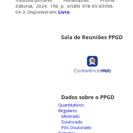
multidisciplinares
. Florianópolis: Prisma
Editorial, 2024. 196 p. eISBN 978-65-83096-
04-3. Disponível em:
Livro
Sala de Reuniões PPGD
Dados sobre o PPGD
Quantitativos
Regulares
Mestrado
Doutorado
Pós-Doutorado