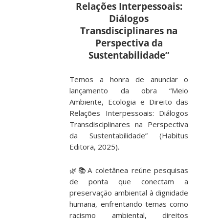
Relações Interpessoais:
Diálogos
Transdisciplinares na
Perspectiva da
Sustentabilidade”
Temos a honra de anunciar o
lançamento da obra
“Meio
Ambiente, Ecologia e Direito das
Relações Interpessoais: Diálogos
Transdisciplinares na Perspectiva
da Sustentabilidade”
(Habitus
Editora, 2025).
🌿📚A coletânea reúne pesquisas
de ponta que conectam a
preservação ambiental à dignidade
humana, enfrentando temas como
racismo ambiental, direitos