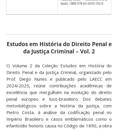
book). ISBN 978-65-5035-193-9.
Estudos em História do Direito Penal e
da Justiça Criminal – Vol. 2
O
Volume 2 da Coleção Estudos em História do
Direito Penal e da Justiça Criminal
, organizado pelo
Prof. Diego Nunes e publicado pelo LAECC em
2024/2025, reúne contribuições acadêmicas de
excelência que mergulham na evolução do direito
penal europeu e luso-brasileiro. Dos debates
metodológicos sobre a história da justiça, com
Pietro Costa, à análise da codificação penal no
Império Brasileiro e casos emblemáticos como o
infanticídio honoris causa no Código de 1890, a obra