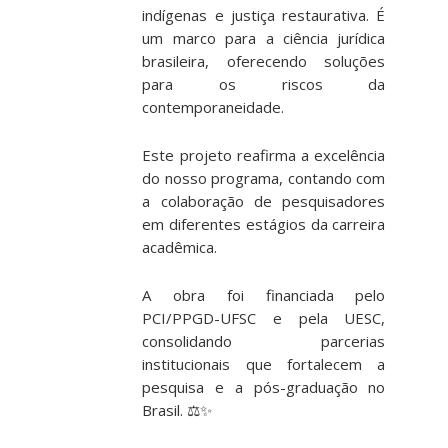
indígenas e justiça restaurativa. É
um marco para a ciência jurídica
brasileira, oferecendo soluções
para os riscos da
contemporaneidade.
Este projeto reafirma a excelência
do nosso programa, contando com
a colaboração de pesquisadores
em diferentes estágios da carreira
acadêmica.
A obra foi financiada pelo
PCI/PPGD-UFSC
e pela
UESC
,
consolidando parcerias
institucionais que fortalecem a
pesquisa e a pós-graduação no
Brasil. ⚖️✨