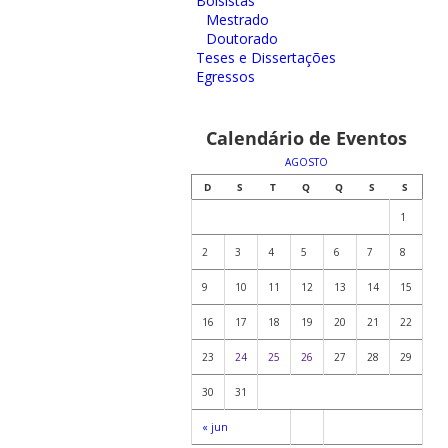
Bolsistas
Mestrado
Doutorado
Teses e Dissertações
Egressos
Calendário de Eventos
AGOSTO
D
S
T
Q
Q
S
S
1
2
3
4
5
6
7
8
9
10
11
12
13
14
15
16
17
18
19
20
21
22
23
24
25
26
27
28
29
30
31
« jun