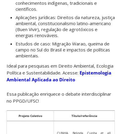
conhecimentos indígenas, tradicionais e
científicos.
Aplicações jurídicas: Direitos da natureza, justiça
ambiental, constitucionalismo latino-americano
(Buen Vivir), regulação de agrotóxicos e
energias renováveis.
Estudos de caso: Migração Warao, queima de
campo no Sul do Brasil e impactos de políticas
ambientais.
Ideal para pesquisas em Direito Ambiental, Ecologia
Política e Sustentabilidade. Acesse:
Epistemologia
Ambiental Aplicada ao Direito
Essa publicação enriquece o debate interdisciplinar
no PPGD/UFSC!
Projeto Coletivo
Título/referência
CUNHA, Belinda Cunha et all.