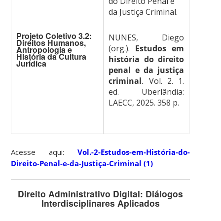
do Direito Penal e
da Justiça Criminal.
Projeto Coletivo 3.2:
NUNES, Diego
Direitos Humanos,
(org.).
Estudos em
Antropologia e
História da Cultura
história do direito
Jurídica
penal e da justiça
criminal
.
Vol. 2. 1.
ed. Uberlândia:
LAECC, 2025. 358 p.
Acesse aqui:
Vol.-2-Estudos-em-História-do-
Direito-Penal-e-da-Justiça-Criminal (1)
Direito Administrativo Digital: Diálogos
Interdisciplinares Aplicados