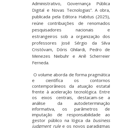
Administrativo, Governança Pública
Digital e Novas Tecnologias”
. A obra,
publicada pela Editora Habitus (2025),
reúne contribuições de renomados
pesquisadores nacionais e
estrangeiros sob a organização dos
professores
José Sérgio da Silva
Cristóvam, Dóris Ghilardi, Pedro de
Menezes Niebuhr e Ariê Scherreier
Ferneda
.
O volume aborda de forma pragmática
e científica os contornos
contemporâneos da atuação estatal
frente à
aceleração tecnológica
. Entre
os eixos centrais, destacam-se a
análise da
autodeterminação
informativa
, os parâmetros de
imputação de responsabilidade ao
gestor público na lógica da
business
judgment rule
e os novos paradigmas