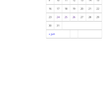
9
10
11
12
13
14
15
16
17
18
19
20
21
22
23
24
25
26
27
28
29
30
31
« jun