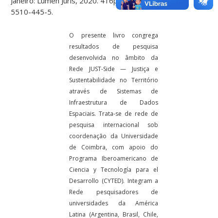
Janeiro: Lumen Juris, 2020. 416p. ISBN 978-65-
5510-445-5.
O presente livro congrega
resultados de pesquisa
desenvolvida no âmbito da
Rede JUST-Side — Justiça e
Sustentabilidade no Território
através de Sistemas de
Infraestrutura de Dados
Espaciais. Trata-se de rede de
pesquisa internacional sob
coordenação da Universidade
de Coimbra, com apoio do
Programa Iberoamericano de
Ciencia y Tecnología para el
Desarrollo (CYTED). Integram a
Rede pesquisadores de
universidades da América
Latina (Argentina, Brasil, Chile,