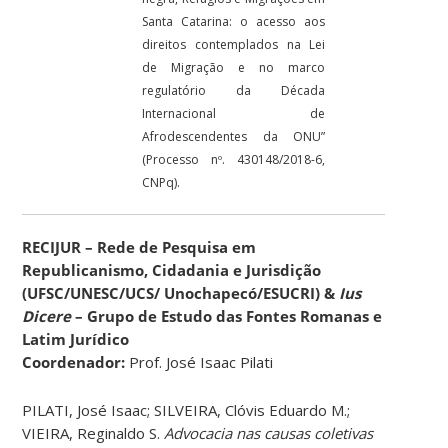
Santa Catarina: o acesso aos
direitos contemplados na Lei
de Migração e no marco
regulatório da Década
Internacional de
Afrodescendentes da ONU”
(Processo nº. 430148/2018-6,
CNPq).
RECIJUR – Rede de Pesquisa em
Republicanismo, Cidadania e Jurisdição
(UFSC/UNESC/UCS/ Unochapecó/ESUCRI) &
Ius
Dicere
– Grupo de Estudo das Fontes Romanas e
Latim Jurídico
Coordenador:
Prof. José Isaac Pilati
PILATI, José Isaac; SILVEIRA, Clóvis Eduardo M.;
VIEIRA, Reginaldo S.
Advocacia nas causas coletivas