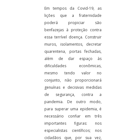
Em tempos da Covid-19, as
lições que a fraternidade
poderá propiciar são
benfazejas à proteção contra
essa terrível doença. Construir
muros, isolamentos, decretar
quarentena, portas fechadas,
além de dar espaço às
dificuldades econômicas,
mesmo tendo valor no
conjunto, não proporcionará
genuínas e decisivas medidas
de segurança, contra a
pandemia. De outro modo,
para superar uma epidemia, é
necessário confiar em três
importantes figuras: nos
especialistas científicos; nos
cidadãos que, por sua vez,