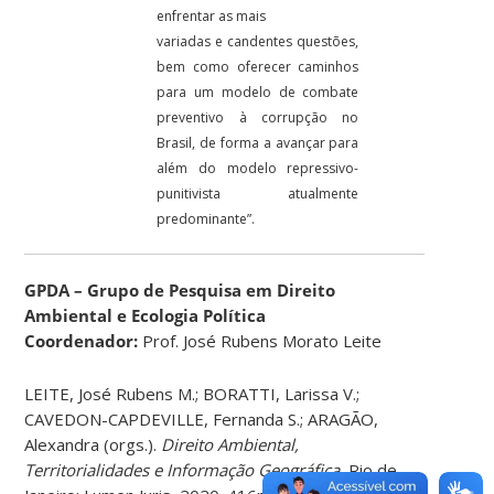
enfrentar as mais
variadas e candentes questões,
bem como oferecer caminhos
para um modelo de combate
preventivo à corrupção no
Brasil, de forma a avançar para
além do modelo repressivo-
punitivista atualmente
predominante”.
GPDA – Grupo de Pesquisa em Direito
Ambiental e Ecologia Política
Coordenador:
Prof. José Rubens Morato Leite
LEITE, José Rubens M.; BORATTI, Larissa V.;
CAVEDON-CAPDEVILLE, Fernanda S.; ARAGÃO,
Alexandra (orgs.).
Direito Ambiental,
Territorialidades e Informação Geográfica.
Rio de