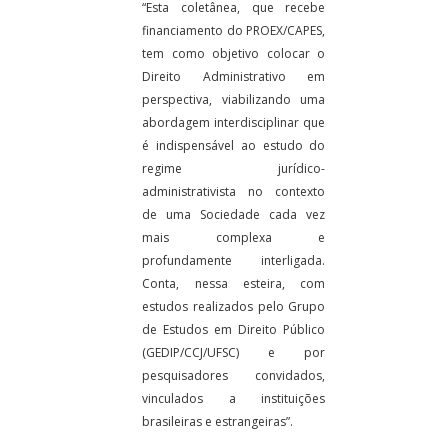
“Esta coletânea, que recebe
financiamento do PROEX/CAPES,
tem como objetivo colocar o
Direito Administrativo em
perspectiva, viabilizando uma
abordagem interdisciplinar que
é indispensável ao estudo do
regime jurídico-
administrativista no contexto
de uma Sociedade cada vez
mais complexa e
profundamente interligada.
Conta, nessa esteira, com
estudos realizados pelo Grupo
de Estudos em Direito Público
(GEDIP/CCJ/UFSC) e por
pesquisadores convidados,
vinculados a instituições
brasileiras e estrangeiras”.