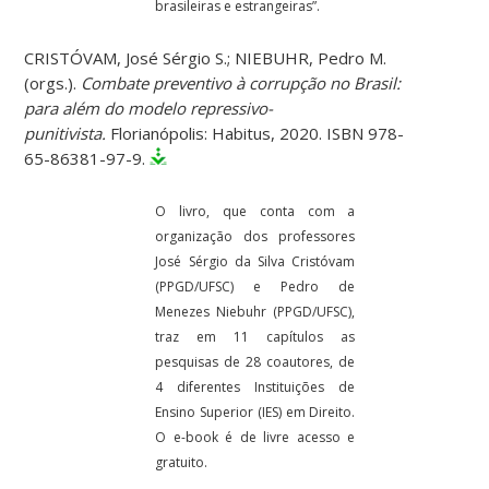
brasileiras e estrangeiras”.
CRISTÓVAM, José Sérgio S.; NIEBUHR, Pedro M.
(orgs.).
Combate preventivo à corrupção no Brasil:
para além do modelo repressivo-
punitivista.
Florianópolis: Habitus, 2020. ISBN 978-
65-86381-97-9.
O livro, que conta com a
organização dos professores
José Sérgio da Silva Cristóvam
(PPGD/UFSC) e Pedro de
Menezes Niebuhr (PPGD/UFSC),
traz em 11 capítulos as
pesquisas de 28 coautores, de
4 diferentes Instituições de
Ensino Superior (IES) em Direito.
O e-book é de livre acesso e
gratuito.