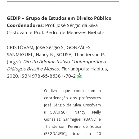
GEDIP – Grupo de Estudos em Direito Público
Coordenadores:
Prof. José Sérgio da Silva
Cristóvam e Prof. Pedro de Menezes Niebuhr
CRISTÓVAM, José Sérgio S.; GONZÁLES
SANMIGUEL, Nancy N.; SOUSA, Thanderson P.
(orgs.).
Direito Administrativo Contemporâneo –
Diálogos Brasil e México.
Florianópolis: Habitus,
2020. ISBN 978-65-86381-70-2
O livro, que conta com a
coordenação dos professores
José Sérgio da Silva Cristóvam
(PPGD/UFSC), Nancy Nelly
González Sanmiguel (UANL) e
Thanderson Pereira de Sousa
(PPGD/UFSC), traz em 20