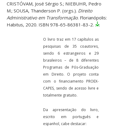
CRISTÓVAM, José Sérgio S.; NIEBUHR, Pedro
M.; SOUSA, Thanderson P. (orgs.).
Direito
Administrativo em Transformação
. Florianópolis:
Habitus, 2020. ISBN 978-65-86381-83-2.
O livro traz em 17 capítulos as
pesquisas de 35 coautores,
sendo 6 estrangeiros e 29
brasileiros – de 8 diferentes
Programas de Pós-Graduação
em Direito. O projeto conta
com o financiamento PROEX-
CAPES, sendo de acesso livre e
totalmente gratuito.
Da apresentação do livro,
escrito em português e
espanhol, cabe destacar: