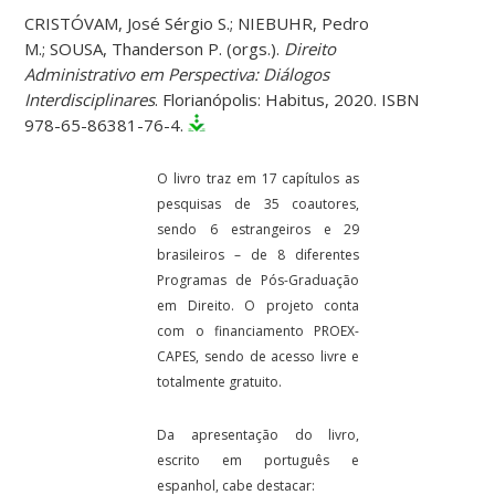
CRISTÓVAM, José Sérgio S.; NIEBUHR, Pedro
M.; SOUSA, Thanderson P. (orgs.).
Direito
Administrativo em Perspectiva: Diálogos
Interdisciplinares
. Florianópolis: Habitus, 2020. ISBN
978-65-86381-76-4.
O livro traz em 17 capítulos as
pesquisas de 35 coautores,
sendo 6 estrangeiros e 29
brasileiros – de 8 diferentes
Programas de Pós-Graduação
em Direito. O projeto conta
com o financiamento PROEX-
CAPES, sendo de acesso livre e
totalmente gratuito.
Da apresentação do livro,
escrito em português e
espanhol, cabe destacar: