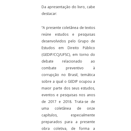
Da apresentação do livro, cabe
destacar:
“A presente coletânea de textos
reúne estudos e pesquisas
desenvolvidos pelo Grupo de
Estudos em Direito Público
(GEDIP/CCJ/UFSC), em torno do
debate relacionado ao
combate preventivo à
corrupção no Brasil, temática
sobre a qual o GEDIP ocupou a
maior parte dos seus estudos,
eventos e pesquisas nos anos
de 2017 e 2018. Trata-se de
uma coletânea de onze
capítulos, especialmente
preparados para a presente
obra coletiva, de forma a