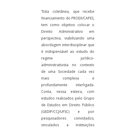
“Esta coletânea, que recebe
financiamento do PROEX/CAPES,
tem como objetivo colocar o
Direito Administrativo em
perspectiva, viabilizando uma
abordagem interdisciplinar que
é indispensável ao estudo do
regime jurídico-
administrativista no contexto
de uma Sociedade cada vez
mais complexa e
profundamente interligada.
Conta, nessa esteira, com
estudos realizados pelo Grupo
de Estudos em Direito Público
(GEDIP/CCJ/UFSC) e por
pesquisadores convidados,
vinculados a instituições