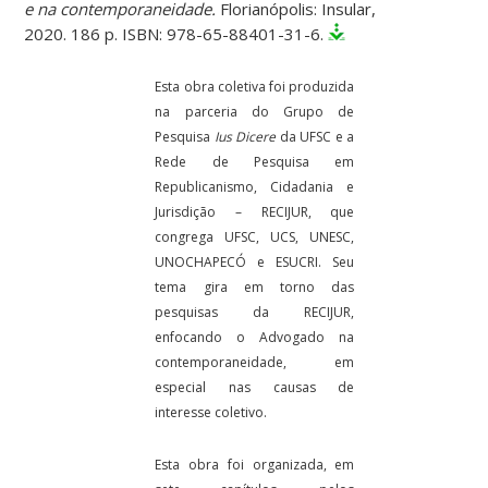
e na contemporaneidade.
Florianópolis: Insular,
2020. 186 p. ISBN: 978-65-88401-31-6.
Esta obra coletiva foi produzida
na parceria do Grupo de
Pesquisa
Ius Dicere
da UFSC e a
Rede de Pesquisa em
Republicanismo, Cidadania e
Jurisdição – RECIJUR, que
congrega UFSC, UCS, UNESC,
UNOCHAPECÓ e ESUCRI. Seu
tema gira em torno das
pesquisas da RECIJUR,
enfocando o Advogado na
contemporaneidade, em
especial nas causas de
interesse coletivo.
Esta obra foi organizada, em