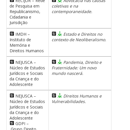
RECIJUR – Rede
Advocacia nas causas
de Pesquisa em
coletivas e na
Republicanismo,
contemporaneidade.
Cidadania e
Jurisdição
IMDH –
Estado e Direitos no
Instituto de
contexto de Neoliberalismo.
Memória e
Direitos Humanos
NEJUSCA –
Pandemia, Direito e
Núcleo de Estudos
Fraternidade: Um novo
Jurídicos e Sociais
mundo nascerá.
da Criança e do
Adolescente
NEJUSCA –
Direitos Humanos e
Núcleo de Estudos
Vulnerabilidades.
Jurídicos e Sociais
da Criança e do
Adolescente
GDPI –
Grupo Direito