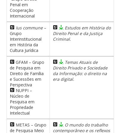
Penal em
Cooperação
Internacional
Ius commune
–
Estudos em História do
Grupo
Direito Penal e da Justiça
Interinstitucional
Criminal.
em História da
Cultura Jurídica
GFAM – Grupo
Temas Atuais de
de Pesquisa em
Direito Privado e Sociedade
Direito de Família
da Informação: o direito na
e Sucessões em
era digital.
Perspectiva
NUPPI –
Núcleo de
Pesquisa em
Propriedade
Intelectual
METAS – Grupo
O mundo do trabalho
de Pesquisa Meio
contemporâneo e os reflexos