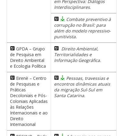
em Perspectiva: Diálogos
Interdisciplinares
.
Combate preventivo à
corrupção no Brasil: para
além do modelo repressivo-
punitivista.
GPDA – Grupo
Direito Ambiental,
de Pesquisa em
Territorialidades e
Direito Ambiental
Informação Geográfica.
e Ecologia Política
Eirenè – Centro
Pessoas, travessias e
de Pesquisas e
encontros dinâmicas atuais
Práticas
da migração Sul-Sul em
Decoloniais e Pós-
Santa Catarina.
Coloniais Aplicadas
às Relações
Internacionais e ao
Direito
Internacional