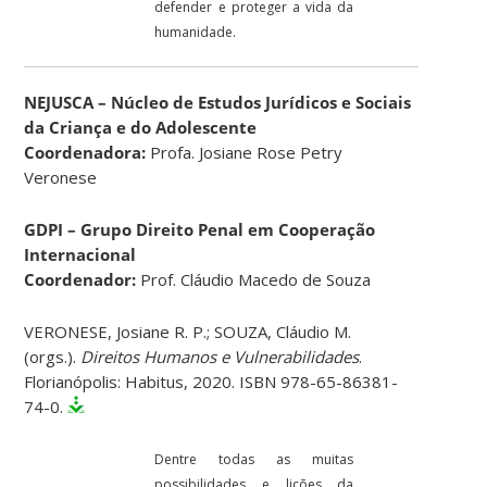
defender e proteger a vida da
humanidade.
NEJUSCA – Núcleo de Estudos Jurídicos e Sociais
da Criança e do Adolescente
Coordenadora:
Profa. Josiane Rose Petry
Veronese
GDPI – Grupo Direito Penal em Cooperação
Internacional
Coordenador:
Prof. Cláudio Macedo de Souza
VERONESE, Josiane R. P.; SOUZA, Cláudio M.
(orgs.).
Direitos Humanos e Vulnerabilidades
.
Florianópolis: Habitus, 2020. ISBN 978-65-86381-
74-0.
Dentre todas as muitas
possibilidades e lições da