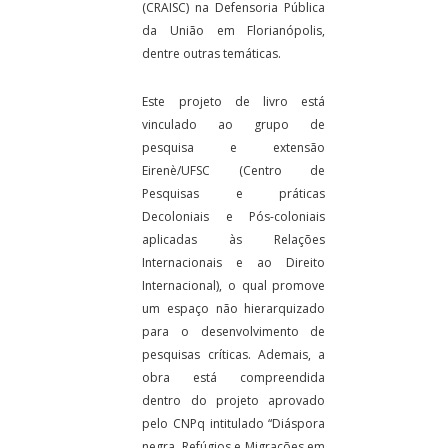
(CRAISC) na Defensoria Pública
da União em Florianópolis,
dentre outras temáticas.
Este projeto de livro está
vinculado ao grupo de
pesquisa e extensão
Eirenè/UFSC (Centro de
Pesquisas e práticas
Decoloniais e Pós-coloniais
aplicadas às Relações
Internacionais e ao Direito
Internacional), o qual promove
um espaço não hierarquizado
para o desenvolvimento de
pesquisas críticas. Ademais, a
obra está compreendida
dentro do projeto aprovado
pelo CNPq intitulado “Diáspora
negra, Refúgios e Migrações em