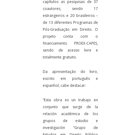
capítulos as pesquisas de 37
coautores, sendo 17
estrangeiros e 20 brasileiros –
de 13 diferentes Programas de
Pós-Graduação em Direito. O
projeto conta com o
financiamento PROEX-CAPES,
sendo de acesso livre e
totalmente gratuito.
Da apresentação do livro,
escrito em português e
espanhol, cabe destacar:
“Esta obra es un trabajo en
conjunto que surge de la
relación académica de los
grupos de estudio e
investigación “Grupo de
Estudos em Direito Público