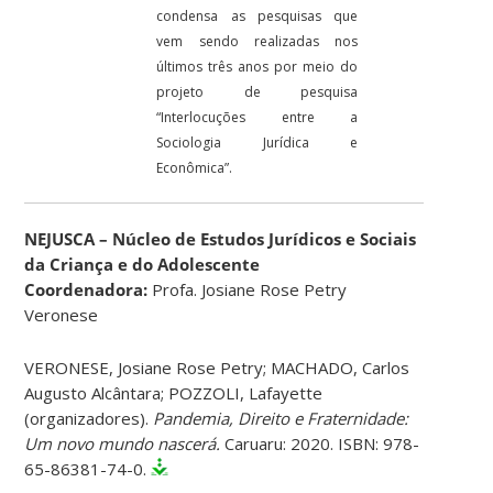
condensa as pesquisas que
vem sendo realizadas nos
últimos três anos por meio do
projeto de pesquisa
“Interlocuções entre a
Sociologia Jurídica e
Econômica”.
NEJUSCA – Núcleo de Estudos Jurídicos e Sociais
da Criança e do Adolescente
Coordenadora:
Profa. Josiane Rose Petry
Veronese
VERONESE, Josiane Rose Petry; MACHADO, Carlos
Augusto Alcântara; POZZOLI, Lafayette
(organizadores).
Pandemia, Direito e Fraternidade:
Um novo mundo nascerá.
Caruaru: 2020. ISBN: 978-
65-86381-74-0.