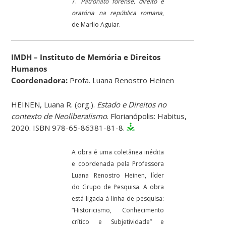
7.
Patronato forense, direito e
oratória na república romana
,
de Marlio Aguiar.
IMDH – Instituto de Memória e Direitos
Humanos
Coordenadora:
Profa. Luana Renostro Heinen
HEINEN, Luana R. (org.).
Estado e Direitos no
contexto de Neoliberalismo
. Florianópolis: Habitus,
2020. ISBN 978-65-86381-81-8.
A obra é uma coletânea inédita
e coordenada pela Professora
Luana Renostro Heinen, líder
do Grupo de Pesquisa. A obra
está ligada à linha de pesquisa:
“Historicismo, Conhecimento
crítico e Subjetividade” e