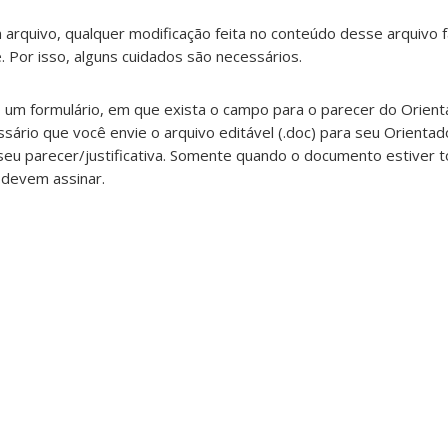
 arquivo, qualquer modificação feita no conteúdo desse arquivo 
. Por isso, alguns cuidados são necessários.
um formulário, em que exista o campo para o parecer do Orienta
sário que você envie o arquivo editável (.doc) para seu Orientad
seu parecer/justificativa. Somente quando o documento estiver 
 devem assinar.