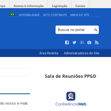
cipe
Acesso à informação
Legislação
Canais
ACESSIBILIDADE
ALTO CONTRASTE
MAPA DO SITE
Área Restrita
Administradores do Site
Sala de Reuniões PPGD
do nosso e-mail.