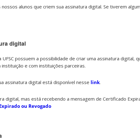
 nossos alunos que criem sua assinatura digital. Se tiverem algum
ra digital
 UFSC possuem a possibilidade de criar uma assinatura digital, 
 instituição e com instituições parceiras.
a assinatura digital está disponível nesse
link
.
tura digital, mas está recebendo a mensagem de Certificado Expi
l Expirado ou Revogado
a