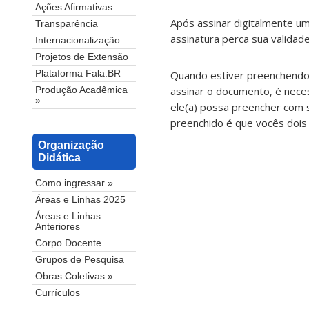
Ações Afirmativas
Após assinar digitalmente um
Transparência
assinatura perca sua validade
Internacionalização
Projetos de Extensão
Quando estiver preenchendo 
Plataforma Fala.BR
assinar o documento, é neces
Produção Acadêmica
»
ele(a) possa preencher com 
preenchido é que vocês dois
Organização
Didática
Como ingressar »
Áreas e Linhas 2025
Áreas e Linhas
Anteriores
Corpo Docente
Grupos de Pesquisa
Obras Coletivas »
Currículos