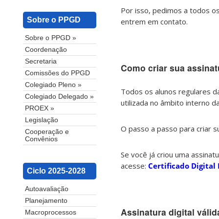
Por isso, pedimos a todos os
Sobre o PPGD
entrem em contato.
Sobre o PPGD »
Coordenação
Secretaria
Como criar sua assinatu
Comissões do PPGD
Colegiado Pleno »
Todos os alunos regulares da
Colegiado Delegado »
utilizada no âmbito interno da
PROEX »
Legislação
O passo a passo para criar su
Cooperação e
Convênios
Se você já criou uma assina
acesse:
Certificado Digita
Ciclo 2025-2028
Autoavaliação
Planejamento
Assinatura digital válid
Macroprocessos