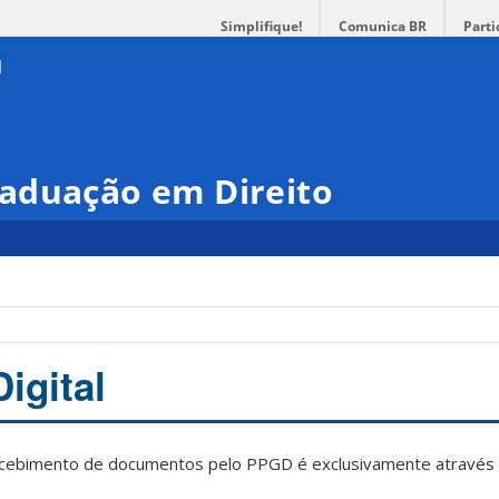
Simplifique!
Comunica BR
Parti
aduação em Direito
igital
ecebimento de documentos pelo PPGD é exclusivamente através 