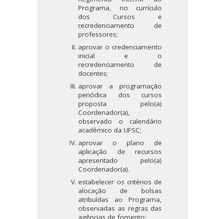
Programa, no currículo
dos Cursos e
recredenciamento de
professores;
aprovar o credenciamento
inicial e o
recredenciamento de
docentes;
aprovar a programação
periódica dos cursos
proposta pelo(a)
Coordenador(a),
observado o calendário
acadêmico da UFSC;
aprovar o plano de
aplicação de recursos
apresentado pelo(a)
Coordenador(a).
estabelecer os critérios de
alocação de bolsas
atribuídas ao Programa,
observadas as regras das
agências de fomento;