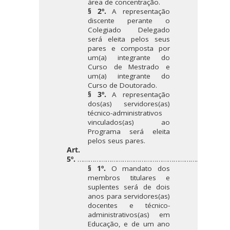
área de concentração.
§ 2º.
A representação
discente perante o
Colegiado Delegado
será eleita pelos seus
pares e composta por
um(a) integrante do
Curso de Mestrado e
um(a) integrante do
Curso de Doutorado.
§ 3º.
A representação
dos(as) servidores(as)
técnico-administrativos
vinculados(as) ao
Programa será eleita
pelos seus pares.
Art.
5º.
……………………………………………………………………
§ 1º.
O mandato dos
membros titulares e
suplentes será de dois
anos para servidores(as)
docentes e técnico-
administrativos(as) em
Educação, e de um ano