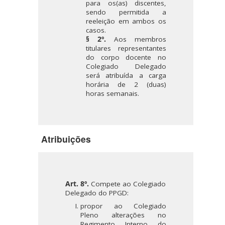
para os(as) discentes,
sendo permitida a
reeleição em ambos os
casos.
§ 2º.
Aos membros
titulares representantes
do corpo docente no
Colegiado Delegado
será atribuída a carga
horária de 2 (duas)
horas semanais.
Atribuições
Art. 8º.
Compete ao Colegiado
Delegado do PPGD:
propor ao Colegiado
Pleno alterações no
Regimento Interno do