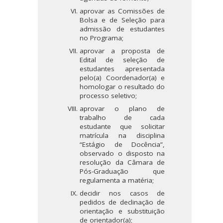
aprovar as Comissões de
Bolsa e de Seleção para
admissão de estudantes
no Programa;
aprovar a proposta de
Edital de seleção de
estudantes apresentada
pelo(a) Coordenador(a) e
homologar o resultado do
processo seletivo;
aprovar o plano de
trabalho de cada
estudante que solicitar
matrícula na disciplina
“Estágio de Docência”,
observado o disposto na
resolução da Câmara de
Pós-Graduação que
regulamenta a matéria;
decidir nos casos de
pedidos de declinação de
orientação e substituição
de orientador(a);