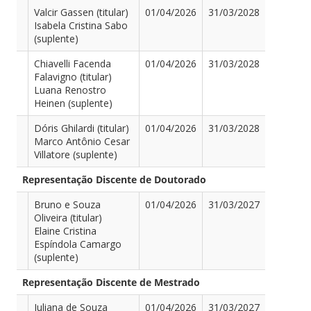
Valcir Gassen (titular)
01/04/2026
31/03/2028
Isabela Cristina Sabo
(suplente)
Chiavelli Facenda
01/04/2026
31/03/2028
Falavigno (titular)
Luana Renostro
Heinen (suplente)
Dóris Ghilardi (titular)
01/04/2026
31/03/2028
Marco Antônio Cesar
Villatore (suplente)
Representação Discente de Doutorado
Bruno e Souza
01/04/2026
31/03/2027
Oliveira (titular)
Elaine Cristina
Espíndola Camargo
(suplente)
Representação Discente de Mestrado
Juliana de Souza
01/04/2026
31/03/2027