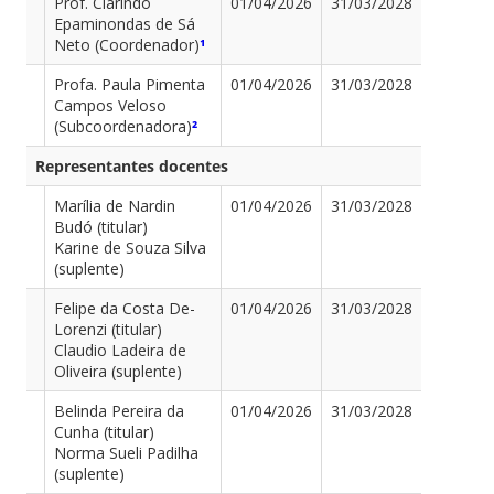
Prof. Clarindo
01/04/2026
31/03/2028
Epaminondas de Sá
Neto (Coordenador)
¹
Profa. Paula Pimenta
01/04/2026
31/03/2028
Campos Veloso
(Subcoordenadora)
²
Representantes docentes
Marília de Nardin
01/04/2026
31/03/2028
Budó (titular)
Karine de Souza Silva
(suplente)
Felipe da Costa De-
01/04/2026
31/03/2028
Lorenzi (titular)
Claudio Ladeira de
Oliveira (suplente)
Belinda Pereira da
01/04/2026
31/03/2028
Cunha (titular)
Norma Sueli Padilha
(suplente)