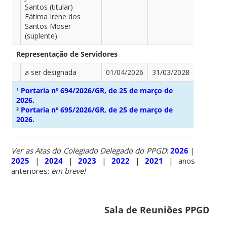
Santos (titular)
Fátima Irene dos
Santos Moser
(suplente)
Representação de Servidores
a ser designada
01/04/2026
31/03/2028
¹
Portaria nº 694/2026/GR, de 25 de março de
2026.
²
Portaria nº 695/2026/GR, de 25 de março de
2026.
Ver as Atas do Colegiado Delegado do PPGD
:
2026
|
2025
|
2024
|
2023
|
2022
|
2021
| anos
anteriores:
em breve!
Sala de Reuniões PPGD