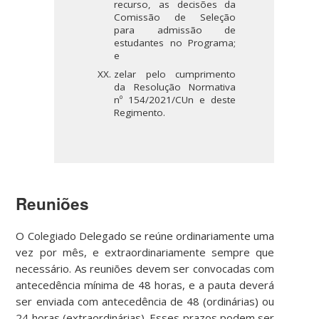
recurso, as decisões da
Comissão de Seleção
para admissão de
estudantes no Programa;
e
zelar pelo cumprimento
da Resolução Normativa
nº 154/2021/CUn e deste
Regimento.
Reuniões
O Colegiado Delegado se reúne ordinariamente uma
vez por mês, e extraordinariamente sempre que
necessário. As reuniões devem ser convocadas com
antecedência mínima de 48 horas, e a pauta deverá
ser enviada com antecedência de 48 (ordinárias) ou
24 horas (extraordinárias). Esses prazos podem ser