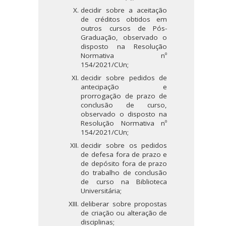
decidir sobre a aceitação
de créditos obtidos em
outros cursos de Pós-
Graduação, observado o
disposto na Resolução
Normativa nº
154/2021/CUn;
decidir sobre pedidos de
antecipação e
prorrogação de prazo de
conclusão de curso,
observado o disposto na
Resolução Normativa nº
154/2021/CUn;
decidir sobre os pedidos
de defesa fora de prazo e
de depósito fora de prazo
do trabalho de conclusão
de curso na Biblioteca
Universitária;
deliberar sobre propostas
de criação ou alteração de
disciplinas;