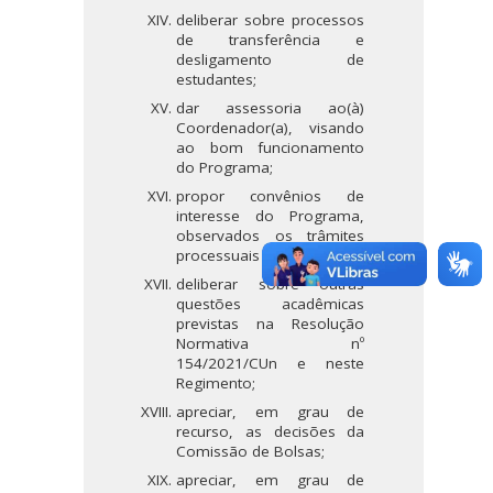
deliberar sobre processos
de transferência e
desligamento de
estudantes;
dar assessoria ao(à)
Coordenador(a), visando
ao bom funcionamento
do Programa;
propor convênios de
interesse do Programa,
observados os trâmites
processuais da UFSC;
deliberar sobre outras
questões acadêmicas
previstas na Resolução
Normativa nº
154/2021/CUn e neste
Regimento;
apreciar, em grau de
recurso, as decisões da
Comissão de Bolsas;
apreciar, em grau de