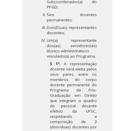
Subcoordenador(a) do
PPGD;
Seis docentes
permanentes;
Dois(Duas) representantes
discentes;
Um(a) representante
dos(as) servidores(as)
técnico-administrativos
vinculado(a) ao Programa.
§ 1º.
A representação
docente será eleita pelos
seus pares, entre os
membros do corpo
docente permanente do
Programa de Pós-
Graduação em Direito
que integram o quadro
de pessoal docente
efetivo da UFSC,
respeitando a
composição de 2
(dois/duas) docentes por