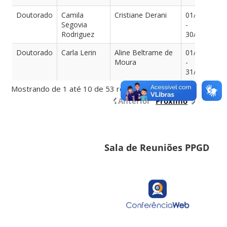
Doutorado
Camila
Cristiane Derani
01/05/2021
Segovia
-
Rodriguez
30/04/2025
Doutorado
Carla Lerin
Aline Beltrame de
01/09/2023
Moura
-
31/03/2027
Mostrando de 1 até 10 de 53 registros
Anterior
Próximo
Sala de Reuniões PPGD