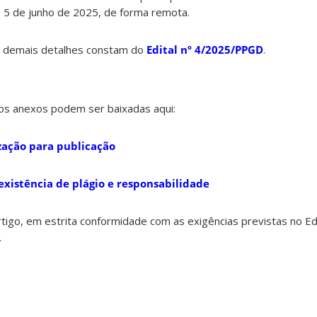
 e 5 de junho de 2025, de forma remota.
 e demais detalhes constam do
Edital nº 4/2025/PPGD
.
os anexos podem ser baixadas aqui:
zação para publicação
existência de plágio e responsabilidade
igo, em estrita conformidade com as exigências previstas no Ed
.