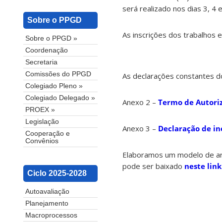
será realizado nos dias 3, 4
Sobre o PPGD
As inscrições dos trabalhos
Sobre o PPGD »
Coordenação
Secretaria
Comissões do PPGD
As declarações constantes d
Colegiado Pleno »
Colegiado Delegado »
Anexo 2 –
Termo de Autori
PROEX »
Legislação
Anexo 3 –
Declaração de in
Cooperação e
Convênios
Elaboramos um modelo de art
pode ser baixado
neste link
Ciclo 2025-2028
Autoavaliação
Planejamento
Macroprocessos