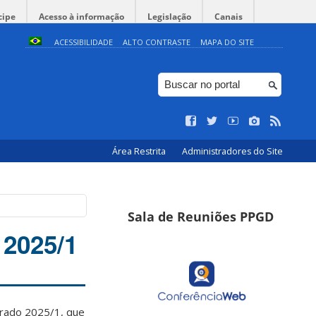
cipe
Acesso à informação
Legislação
Canais
ACESSIBILIDADE
ALTO CONTRASTE
MAPA DO SITE
Área Restrita
Administradores do Site
Sala de Reuniões PPGD
 2025/1
orado 2025/1, que