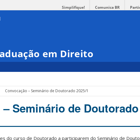
Simplifique!
Comunica BR
Parti
aduação em Direito
Convocação – Seminário de Doutorado 2025/1
– Seminário de Doutorado
es do curso de Doutorado a participarem do Seminário de Dout