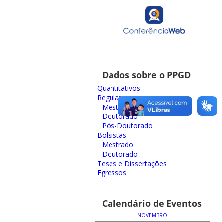
Dados sobre o PPGD
Quantitativos
Regulares
Mestrado
Doutorado
Pós-Doutorado
Bolsistas
Mestrado
Doutorado
Teses e Dissertações
Egressos
Calendário de Eventos
NOVEMBRO