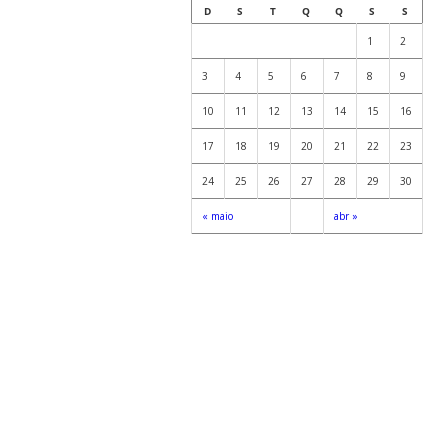
D
S
T
Q
Q
S
S
1
2
3
4
5
6
7
8
9
10
11
12
13
14
15
16
17
18
19
20
21
22
23
24
25
26
27
28
29
30
« maio
abr »