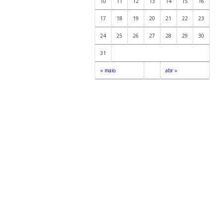
10
11
12
13
14
15
16
17
18
19
20
21
22
23
24
25
26
27
28
29
30
31
« maio
abr »