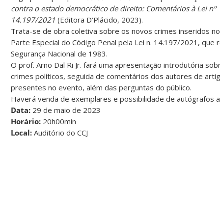
contra o estado democrático de direito: Comentários à Lei nº
14.197/2021
(Editora D’Plácido, 2023).
Trata-se de obra coletiva sobre os novos crimes inseridos no 
Parte Especial do Código Penal pela Lei n. 14.197/2021, que 
Segurança Nacional de 1983.
O prof. Arno Dal Ri Jr. fará uma apresentação introdutória so
crimes políticos, seguida de comentários dos autores de artig
presentes no evento, além das perguntas do público.
Haverá venda de exemplares e possibilidade de autógrafos a
Data:
29 de maio de 2023
Horário:
20h00min
Local:
Auditório do CCJ