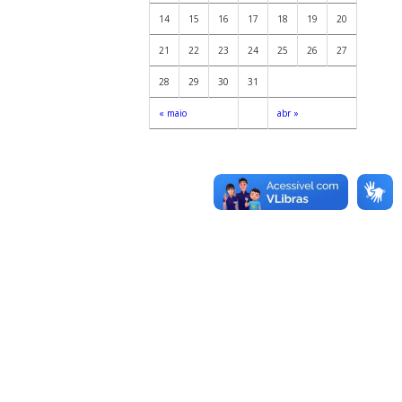
14
15
16
17
18
19
20
21
22
23
24
25
26
27
28
29
30
31
« maio
abr »