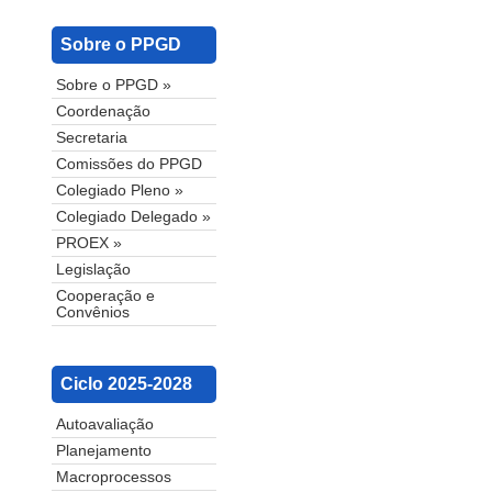
Sobre o PPGD
Sobre o PPGD »
Coordenação
Secretaria
Comissões do PPGD
Colegiado Pleno »
Colegiado Delegado »
PROEX »
Legislação
Cooperação e
Convênios
Ciclo 2025-2028
Autoavaliação
Planejamento
Macroprocessos