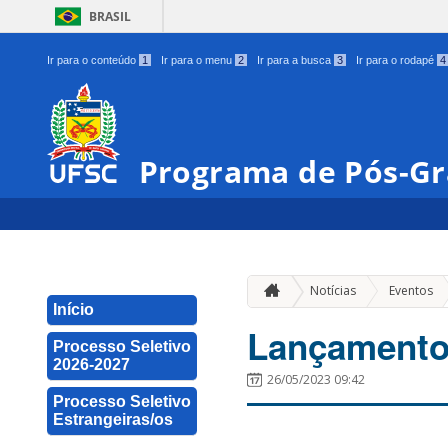
BRASIL
Ir para o conteúdo
1
Ir para o menu
2
Ir para a busca
3
Ir para o rodapé
4
Programa de Pós-Gr
»
Notícias
Eventos
Início
Lançamento 
Processo Seletivo
2026-2027
26/05/2023 09:42
Processo Seletivo
Estrangeiras/os