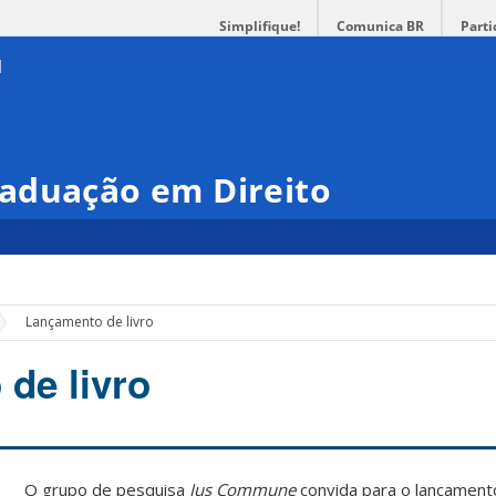
Simplifique!
Comunica BR
Parti
aduação em Direito
Lançamento de livro
de livro
O grupo de pesquisa
Ius Commune
convida para o lançamento