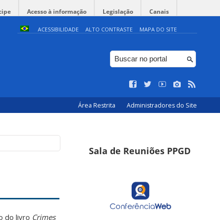
cipe
Acesso à informação
Legislação
Canais
ACESSIBILIDADE
ALTO CONTRASTE
MAPA DO SITE
Área Restrita
Administradores do Site
Sala de Reuniões PPGD
 do livro
Crimes