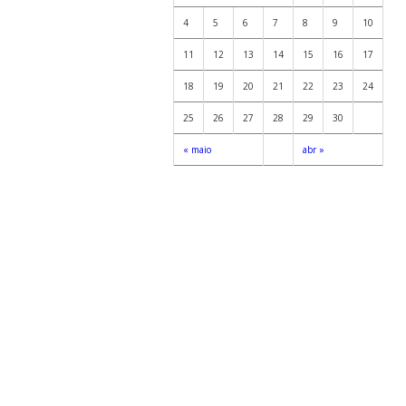
4
5
6
7
8
9
10
11
12
13
14
15
16
17
18
19
20
21
22
23
24
25
26
27
28
29
30
« maio
abr »