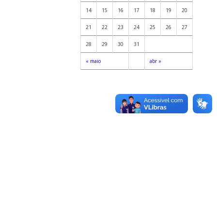
14
15
16
17
18
19
20
21
22
23
24
25
26
27
28
29
30
31
« maio
abr »