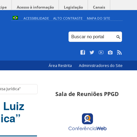
cipe
Acesso à informação
Legislação
Canais
ACESSIBILIDADE
ALTO CONTRASTE
MAPA DO SITE
Área Restrita
Administradores do Site
sa Jurídica”
Sala de Reuniões PPGD
 Luiz
ica”