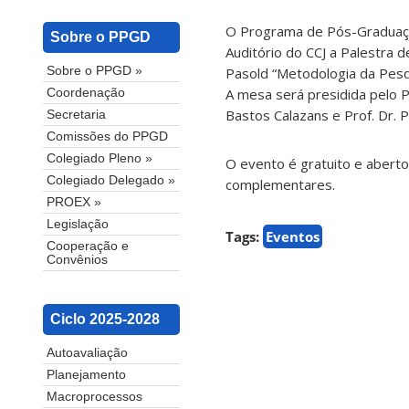
O Programa de Pós-Graduação
Sobre o PPGD
Auditório do CCJ a Palestra 
Pasold “Metodologia da Pesqui
Sobre o PPGD »
A mesa será presidida pelo P
Coordenação
Bastos Calazans e Prof. Dr. P
Secretaria
Comissões do PPGD
Colegiado Pleno »
O evento é gratuito e aberto
Colegiado Delegado »
complementares.
PROEX »
Legislação
Tags:
Eventos
Cooperação e
Convênios
Ciclo 2025-2028
Autoavaliação
Planejamento
Macroprocessos