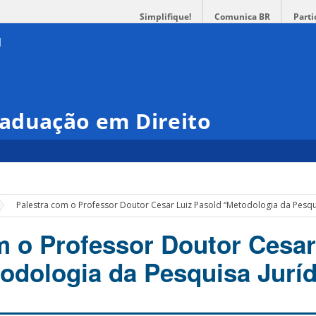
Simplifique!
Comunica BR
Parti
aduação em Direito
Palestra com o Professor Doutor Cesar Luiz Pasold “Metodologia da Pesqui
m o Professor Doutor Cesar
odologia da Pesquisa Juríd