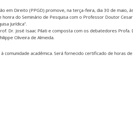
 em Direito (PPGD) promove, na terça-feira, dia 30 de maio, à
de honra do Seminário de Pesquisa com o Professor Doutor Cesar
sa Jurídica”.
rof. Dr. José Isaac Pilati e composta com os debatedores Profa. D
hilippe Oliveira de Almeida.
 à comunidade acadêmica. Será fornecido certificado de horas de