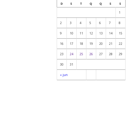
D
S
T
Q
Q
S
S
1
2
3
4
5
6
7
8
9
10
11
12
13
14
15
16
17
18
19
20
21
22
23
24
25
26
27
28
29
30
31
« jun