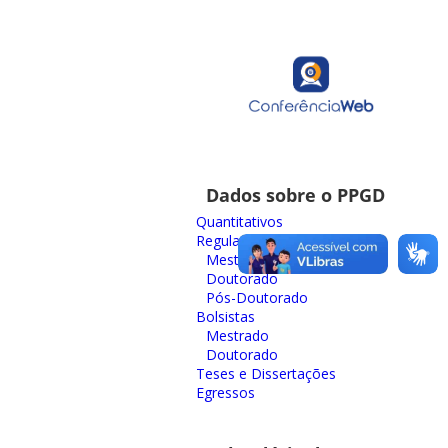
Dados sobre o PPGD
Quantitativos
Regulares
Mestrado
Doutorado
Pós-Doutorado
Bolsistas
Mestrado
Doutorado
Teses e Dissertações
Egressos