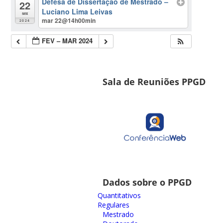
Defesa de Dissertação de Mestrado –
22
Luciano Lima Leivas
sex
mar 22@14h00min
2024
FEV – MAR 2024
Sala de Reuniões PPGD
Dados sobre o PPGD
Quantitativos
Regulares
Mestrado