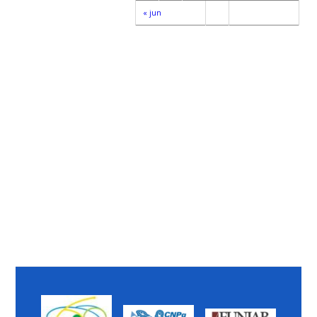
« jun