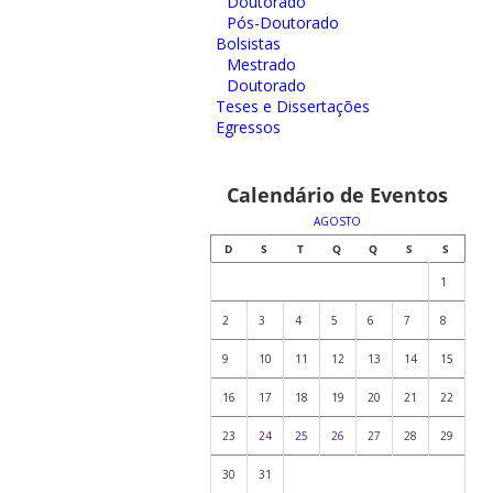
Doutorado
Pós-Doutorado
Bolsistas
Mestrado
Doutorado
Teses e Dissertações
Egressos
Calendário de Eventos
AGOSTO
D
S
T
Q
Q
S
S
1
2
3
4
5
6
7
8
9
10
11
12
13
14
15
16
17
18
19
20
21
22
23
24
25
26
27
28
29
30
31