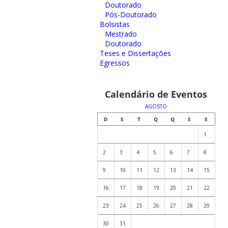
Doutorado
Pós-Doutorado
Bolsistas
Mestrado
Doutorado
Teses e Dissertações
Egressos
Calendário de Eventos
AGOSTO
D
S
T
Q
Q
S
S
1
2
3
4
5
6
7
8
9
10
11
12
13
14
15
16
17
18
19
20
21
22
23
24
25
26
27
28
29
30
31