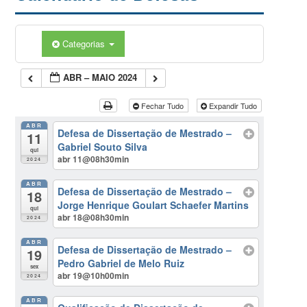
Categorias
ABR – MAIO 2024
Fechar Tudo
Expandir Tudo
ABR
Defesa de Dissertação de Mestrado –
11
Gabriel Souto Silva
qui
abr 11@08h30min
2024
ABR
Defesa de Dissertação de Mestrado –
18
Jorge Henrique Goulart Schaefer Martins
qui
abr 18@08h30min
2024
ABR
Defesa de Dissertação de Mestrado –
19
Pedro Gabriel de Melo Ruiz
sex
abr 19@10h00min
2024
ABR