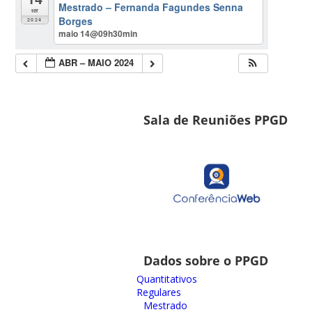
Mestrado – Fernanda Fagundes Senna
ter
Borges
2024
maio 14@09h30min
ABR – MAIO 2024
Sala de Reuniões PPGD
Dados sobre o PPGD
Quantitativos
Regulares
Mestrado