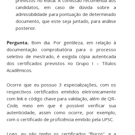
previstos no edital. A comissão recomenda aos
candidatos, em caso de dúvida sobre a
admissibilidade para pontuação de determinado
documento, que este seja juntado, para análise
posterior.
Pergunta.
Bom dia. Por gentileza, em relação à
documentação comprobatória para o processo
seletivo de mestrado, é exigida cópia autenticada
dos certificados previstos no Grupo I – Títulos
Acadêmicos.
Ocorre que eu possuo 3 especializações, com os
respectivos certificados emitidos eletronicamente
com link e código chave para validação, além de QR-
Code
, meio em que é possível verificar sua
autenticidade, assim como ocorre, por exemplo,
com o certificado de proficiência emitido pela UFSC.
Logo, eu não tenho os certificados “físicos”, e a