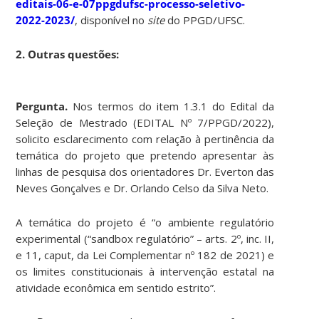
editais-06-e-07ppgdufsc-processo-seletivo-
2022-2023/
, disponível no
site
do PPGD/UFSC.
2. Outras questões:
Pergunta.
Nos termos do item 1.3.1 do Edital da
Seleção de Mestrado (EDITAL Nº 7/PPGD/2022),
solicito esclarecimento com relação à pertinência da
temática do projeto que pretendo apresentar às
linhas de pesquisa dos orientadores Dr. Everton das
Neves Gonçalves e Dr. Orlando Celso da Silva Neto.
A temática do projeto é “o ambiente regulatório
experimental (“sandbox regulatório” – arts. 2º, inc. II,
e 11, caput, da Lei Complementar nº 182 de 2021) e
os limites constitucionais à intervenção estatal na
atividade econômica em sentido estrito”.