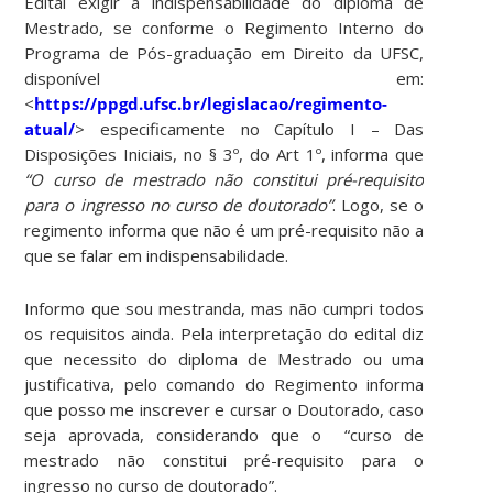
Edital exigir a indispensabilidade do diploma de
Mestrado, se conforme o Regimento Interno do
Programa de Pós-graduação em Direito da UFSC,
disponível em:
<
https://ppgd.ufsc.br/legislacao/regimento-
atual/
> especificamente no Capítulo I – Das
Disposições Iniciais, no § 3º, do Art 1º, informa que
“O curso de mestrado não constitui pré-requisito
para o ingresso no curso de doutorado”
. Logo, se o
regimento informa que não é um pré-requisito não a
que se falar em indispensabilidade.
Informo que sou mestranda, mas não cumpri todos
os requisitos ainda. Pela interpretação do edital diz
que necessito do diploma de Mestrado ou uma
justificativa, pelo comando do Regimento informa
que posso me inscrever e cursar o Doutorado, caso
seja aprovada, considerando que o “curso de
mestrado não constitui pré-requisito para o
ingresso no curso de doutorado”.