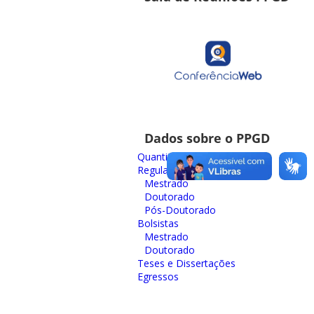
Dados sobre o PPGD
Quantitativos
Regulares
Mestrado
Doutorado
Pós-Doutorado
Bolsistas
Mestrado
Doutorado
Teses e Dissertações
Egressos