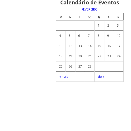
Calendário de Eventos
FEVEREIRO
D
S
T
Q
Q
S
S
1
2
3
4
5
6
7
8
9
10
11
12
13
14
15
16
17
18
19
20
21
22
23
24
25
26
27
28
« maio
abr »