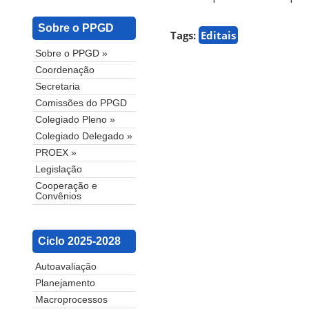
Sobre o PPGD
Tags:
Editais
Sobre o PPGD »
Coordenação
Secretaria
Comissões do PPGD
Colegiado Pleno »
Colegiado Delegado »
PROEX »
Legislação
Cooperação e
Convênios
Ciclo 2025-2028
Autoavaliação
Planejamento
Macroprocessos