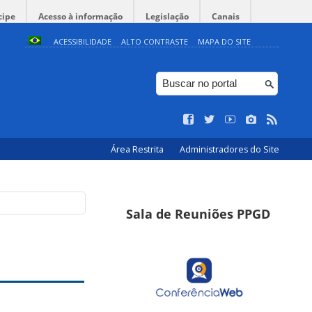
cipe
Acesso à informação
Legislação
Canais
ACESSIBILIDADE
ALTO CONTRASTE
MAPA DO SITE
Área Restrita
Administradores do Site
Sala de Reuniões PPGD