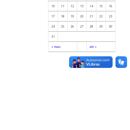
10
11
12
13
14
15
16
17
18
19
20
21
22
23
24
25
26
27
28
29
30
31
« maio
abr »