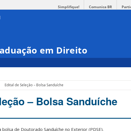
Simplifique!
Comunica BR
Parti
aduação em Direito
Edital de Seleção – Bolsa Sanduíche
eleção – Bolsa Sanduíche
 bolsa de Doutorado Sanduíche no Exterior (PDSE).