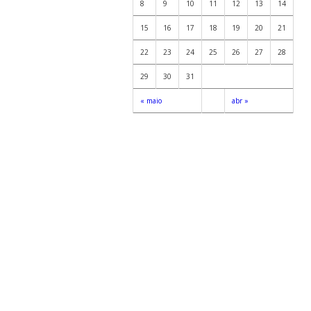
8
9
10
11
12
13
14
15
16
17
18
19
20
21
22
23
24
25
26
27
28
29
30
31
« maio
abr »