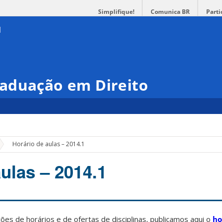
Simplifique!
Comunica BR
Parti
aduação em Direito
»
Horário de aulas – 2014.1
ulas – 2014.1
ões de horários e de ofertas de disciplinas, publicamos aqui o
ho