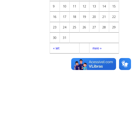
9
10
11
12
13
14
15
16
17
18
19
20
21
22
23
24
25
26
27
28
29
30
31
« set
maio »