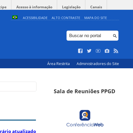
cipe
Acesso à informação
Legislação
Canais
ACESSIBILIDADE
ALTO CONTRASTE
MAPA DO SITE
Área Restrita
Administradores do Site
Sala de Reuniões PPGD
rário atualizado