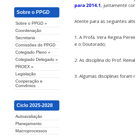
para 2014.1
, juntamente co
Sobre o PPGD
Atente para as seguintes alte
Sobre o PPGD »
Coordenação
1. A Profa. Vera Regina Perei
Secretaria
e o Doutorado;
Comissões do PPGD
Colegiado Pleno »
2. As disciplina do Prof. Reina
Colegiado Delegado »
PROEX »
Legislação
3. Algumas disciplinas foram 
Cooperação e
Convênios
Ciclo 2025-2028
Autoavaliação
Planejamento
Macroprocessos