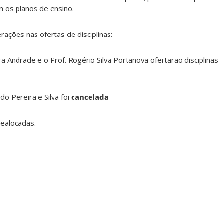
m os planos de ensino.
rações nas ofertas de disciplinas:
ra Andrade e o Prof. Rogério Silva Portanova ofertarão disciplin
ldo Pereira e Silva foi
cancelada
.
realocadas.