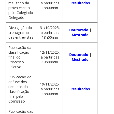
resultado da
a partir das
Resultados
prova escrita
18h00min
pelo Colegiado
Delegado
Divulgação do
31/10/2025,
Doutorado
|
cronograma
a partir das
Mestrado
das entrevistas
18h00min
Publicação da
classificação
12/11/2025,
Doutorado
|
final do
a partir das
Mestrado
Processo
18h00min
Seletivo
Publicação da
análise dos
19/11/2025,
recursos da
a partir das
Resultados
classificação
18h00min
final pela
Comissão
Publicação das