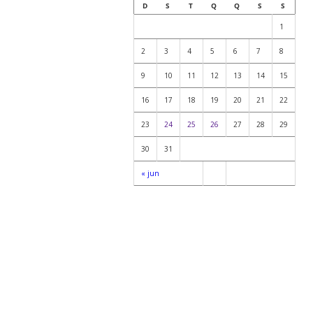
D
S
T
Q
Q
S
S
1
2
3
4
5
6
7
8
9
10
11
12
13
14
15
16
17
18
19
20
21
22
23
24
25
26
27
28
29
30
31
« jun