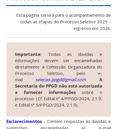
Esta página servirá para o acompanhamento de
todas as etapas do Processo Seletivo 2025 –
ingresso em 2026.
Importante:
Todas as dúvidas e
informações devem ser encaminhadas
diretamente à Comissão Organizadora do
Processo Seletivo, pelo e-
mail
selecao.ppgd@gmail.com
.
A
Secretaria do PPGD não está autorizada
a fornecer informações
sobre o
processo. (
Cf.
Edital nº 4/PPGD/2024, 2.1.9,
e Edital nº 5/PPGD/2024, 2.1.9).
Esclarecimentos
– Contém respostas às dúvidas e
sugestões encaminhadas ao e-mail