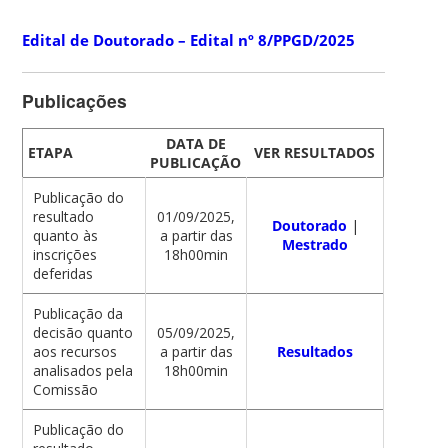
Edital de Doutorado – Edital nº 8/PPGD/2025
Publicações
DATA DE
ETAPA
VER RESULTADOS
PUBLICAÇÃO
Publicação do
resultado
01/09/2025,
Doutorado
|
quanto às
a partir das
Mestrado
inscrições
18h00min
deferidas
Publicação da
decisão quanto
05/09/2025,
aos recursos
a partir das
Resultados
analisados pela
18h00min
Comissão
Publicação do