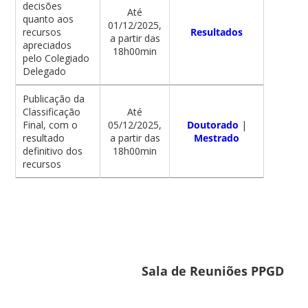
decisões
Até
quanto aos
01/12/2025,
recursos
Resultados
a partir das
apreciados
18h00min
pelo Colegiado
Delegado
Publicação da
Classificação
Até
Final, com o
05/12/2025,
Doutorado
|
resultado
a partir das
Mestrado
definitivo dos
18h00min
recursos
Sala de Reuniões PPGD