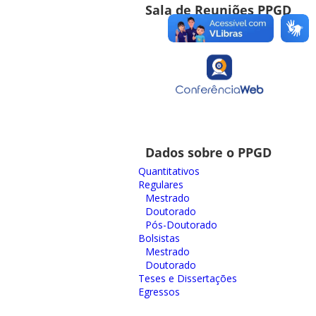
Sala de Reuniões PPGD
Dados sobre o PPGD
Quantitativos
Regulares
Mestrado
Doutorado
Pós-Doutorado
Bolsistas
Mestrado
Doutorado
Teses e Dissertações
Egressos