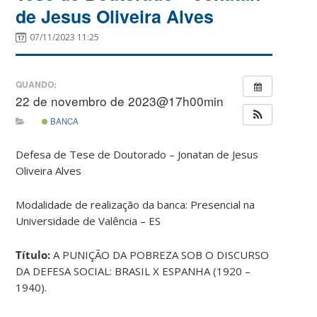
de Jesus Oliveira Alves
07/11/2023 11:25
QUANDO:
22 de novembro de 2023@17h00min
BANCA
Defesa de Tese de Doutorado – Jonatan de Jesus
Oliveira Alves
Modalidade de realização da banca: Presencial na
Universidade de Valência – ES
Título:
A PUNIÇÃO DA POBREZA SOB O DISCURSO
DA DEFESA SOCIAL: BRASIL X ESPANHA (1920 –
1940).