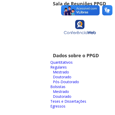
Sala de Reuniões PPGD
Dados sobre o PPGD
Quantitativos
Regulares
Mestrado
Doutorado
Pós-Doutorado
Bolsistas
Mestrado
Doutorado
Teses e Dissertações
Egressos