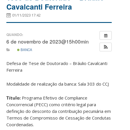
Cavalcanti Ferreira
01/11/2023 17:42
QUANDO:
6 de novembro de 2023@15h00min
BANCA
Defesa de Tese de Doutorado – Bráulio Cavalcanti
Ferreira
Modalidade de realização da banca: Sala 303 do CCJ
Título:
Programa Efetivo de Compliance
Concorrencial (PECC) como critério legal para
definição do desconto da contribuição pecuniária em
Termos de Compromisso de Cessação de Condutas
Coordenadas.