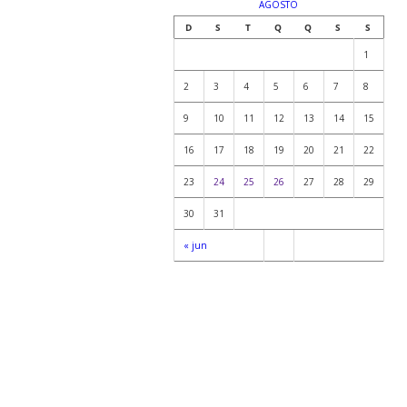
AGOSTO
D
S
T
Q
Q
S
S
1
2
3
4
5
6
7
8
9
10
11
12
13
14
15
16
17
18
19
20
21
22
23
24
25
26
27
28
29
30
31
« jun