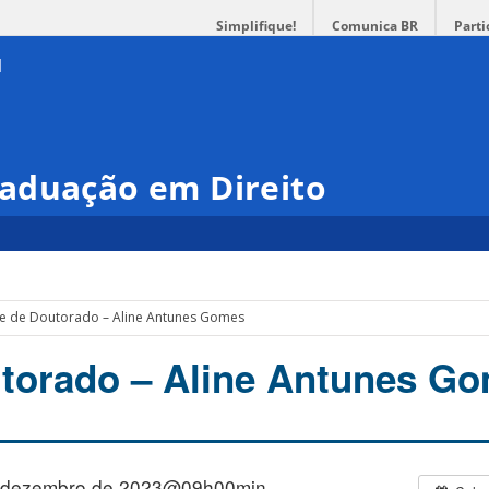
Simplifique!
Comunica BR
Parti
aduação em Direito
e de Doutorado – Aline Antunes Gomes
torado – Aline Antunes G
 dezembro de 2023@09h00min