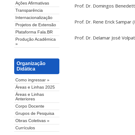
Ações Afirmativas
Prof. Dr. Domingos Benedet
Transparência
Internacionalização
Prof. Dr. Rene Erick Sampar 
Projetos de Extensão
Plataforma Fala.BR
Prof. Dr. Delamar José Volpa
Produção Acadêmica
»
Organização
Didática
Como ingressar »
Áreas e Linhas 2025
Áreas e Linhas
Anteriores
Corpo Docente
Grupos de Pesquisa
Obras Coletivas »
Currículos