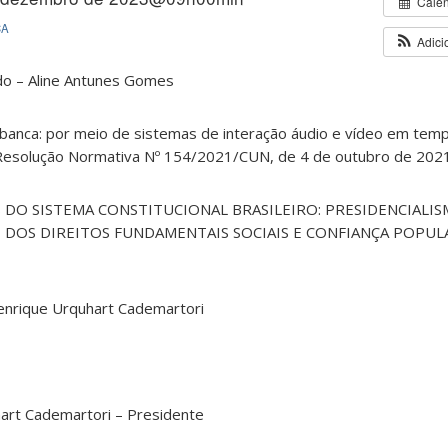
Cale
CA
Adici
o – Aline Antunes Gomes
banca: por meio de sistemas de interação áudio e vídeo em temp
 Resolução Normativa Nº 154/2021/CUN, de 4 de outubro de 202
S DO SISTEMA CONSTITUCIONAL BRASILEIRO: PRESIDENCIALI
DE DOS DIREITOS FUNDAMENTAIS SOCIAIS E CONFIANÇA POPUL
Henrique Urquhart Cademartori
hart Cademartori – Presidente