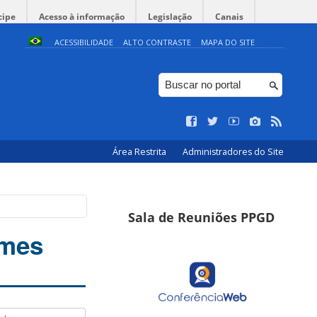
cipe
Acesso à informação
Legislação
Canais
ACESSIBILIDADE
ALTO CONTRASTE
MAPA DO SITE
Área Restrita
Administradores do Site
Sala de Reuniões PPGD
omes