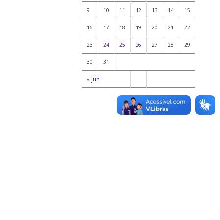
9
10
11
12
13
14
15
16
17
18
19
20
21
22
23
24
25
26
27
28
29
30
31
« jun