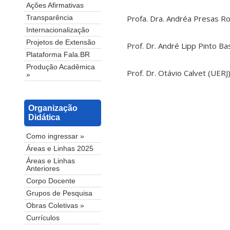
Ações Afirmativas
Profa. Dra. Andréa Presas R
Transparência
Internacionalização
Projetos de Extensão
Prof. Dr. André Lipp Pinto Ba
Plataforma Fala.BR
Produção Acadêmica
Prof. Dr. Otávio Calvet (UERJ
»
Organização
Didática
Como ingressar »
Áreas e Linhas 2025
Áreas e Linhas
Anteriores
Corpo Docente
Grupos de Pesquisa
Obras Coletivas »
Currículos