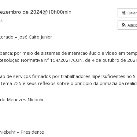
dezembro de 2024@10h00min
Cale
CA
Adici
orado – José Cairo Junior
banca: por meio de sistemas de interação áudio e vídeo em temp
 Resolução Normativa Nº 154/2021/CUN, de 4 de outubro de 202
ão de serviços firmados por trabalhadores hipersuficientes no ST
ema 725 e seus reflexos sobre o princípio da primazia da realid
o de Menezes Niebuhr
Niebuhr – Presidente