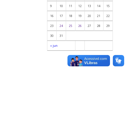
9
10
11
12
13
14
15
16
17
18
19
20
21
22
23
24
25
26
27
28
29
30
31
« jun