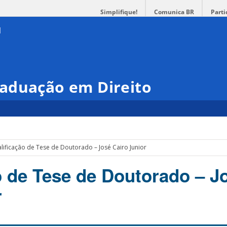
Simplifique!
Comunica BR
Parti
aduação em Direito
lificação de Tese de Doutorado – José Cairo Junior
o de Tese de Doutorado – J
r