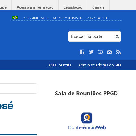
cipe
Acesso à informação
Legislação
Canais
ACESSIBILIDADE
ALTO CONTRASTE
MAPA DO SITE
Área Restrita
Administradores do Site
Sala de Reuniões PPGD
osé