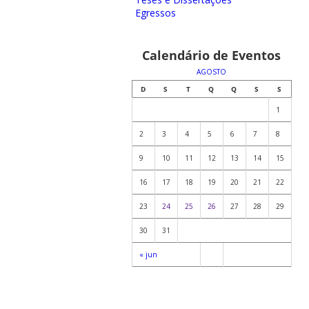
Egressos
Calendário de Eventos
AGOSTO
D
S
T
Q
Q
S
S
1
2
3
4
5
6
7
8
9
10
11
12
13
14
15
16
17
18
19
20
21
22
23
24
25
26
27
28
29
30
31
« jun