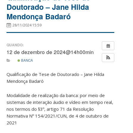
Doutorado – Jane Hilda
Mendonça Badaró
28/11/2024 15:59
QUANDO:
12 de dezembro de 2024@14h00min
BANCA
Qualificação de Tese de Doutorado – Jane Hilda
Mendonça Badaró
Modalidade de realização da banca: por meio de
sistemas de interação áudio e vídeo em tempo real,
nos termos do §3º, artigo 71 da Resolução
Normativa Nº 154/2021/CUN, de 4 de outubro de
2021