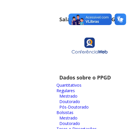
Sala de Reuniões PPGD
Dados sobre o PPGD
Quantitativos
Regulares
Mestrado
Doutorado
Pós-Doutorado
Bolsistas
Mestrado
Doutorado
Teses e Dissertações