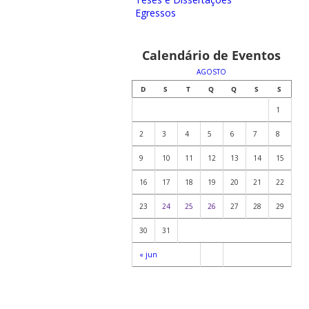
Egressos
Calendário de Eventos
AGOSTO
D
S
T
Q
Q
S
S
1
2
3
4
5
6
7
8
9
10
11
12
13
14
15
16
17
18
19
20
21
22
23
24
25
26
27
28
29
30
31
« jun