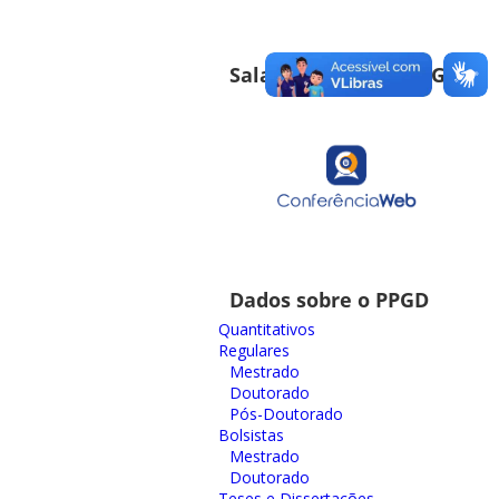
Sala de Reuniões PPGD
Dados sobre o PPGD
Quantitativos
Regulares
Mestrado
Doutorado
Pós-Doutorado
Bolsistas
Mestrado
Doutorado
Teses e Dissertações