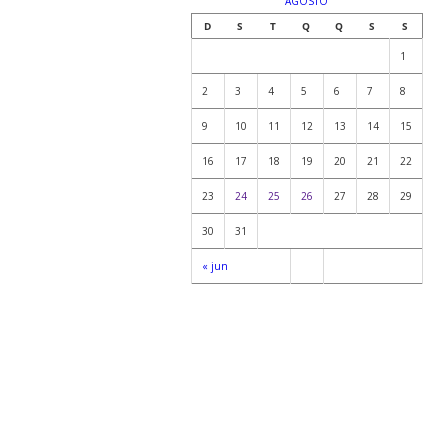
AGOSTO
D
S
T
Q
Q
S
S
1
2
3
4
5
6
7
8
9
10
11
12
13
14
15
16
17
18
19
20
21
22
23
24
25
26
27
28
29
30
31
« jun