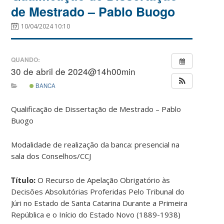
de Mestrado – Pablo Buogo
10/04/2024 10:10
QUANDO:
30 de abril de 2024@14h00min
BANCA
Qualificação de Dissertação de Mestrado – Pablo
Buogo
Modalidade de realização da banca: presencial na
sala dos Conselhos/CCJ
Título:
O Recurso de Apelação Obrigatório às
Decisões Absolutórias Proferidas Pelo Tribunal do
Júri no Estado de Santa Catarina Durante a Primeira
República e o Início do Estado Novo (1889-1938)