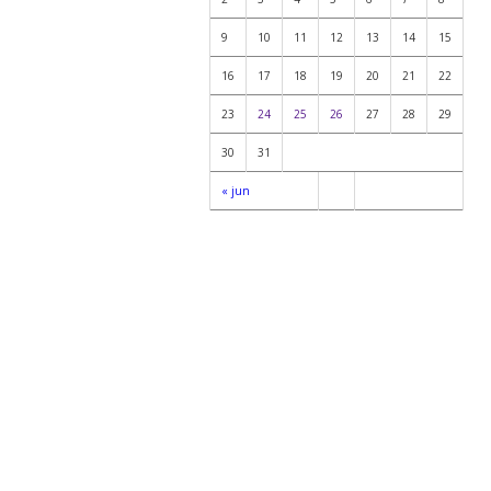
9
10
11
12
13
14
15
16
17
18
19
20
21
22
23
24
25
26
27
28
29
30
31
« jun