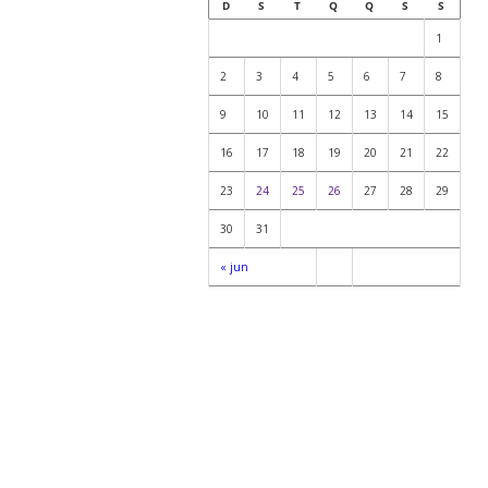
D
S
T
Q
Q
S
S
1
2
3
4
5
6
7
8
9
10
11
12
13
14
15
16
17
18
19
20
21
22
23
24
25
26
27
28
29
30
31
« jun