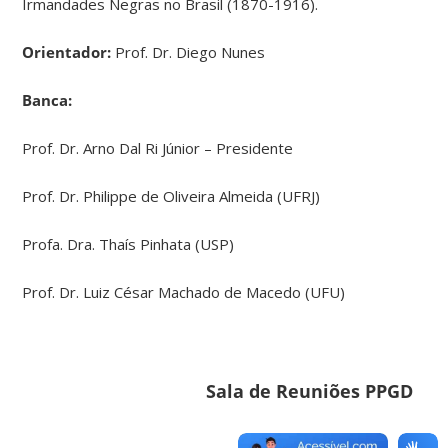
Irmandades Negras no Brasil (1870-1916).
Orientador:
Prof. Dr. Diego Nunes
Banca:
Prof. Dr. Arno Dal Ri Júnior – Presidente
Prof. Dr. Philippe de Oliveira Almeida (UFRJ)
Profa. Dra. Thaís Pinhata (USP)
Prof. Dr. Luiz César Machado de Macedo (UFU)
Sala de Reuniões PPGD