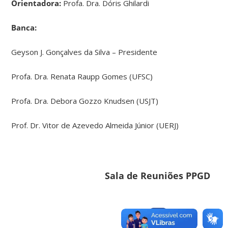
Orientadora:
Profa. Dra. Dóris Ghilardi
Banca:
Geyson J. Gonçalves da Silva – Presidente
Profa. Dra. Renata Raupp Gomes (UFSC)
Profa. Dra. Debora Gozzo Knudsen (USJT)
Prof. Dr. Vitor de Azevedo Almeida Júnior (UERJ)
Sala de Reuniões PPGD