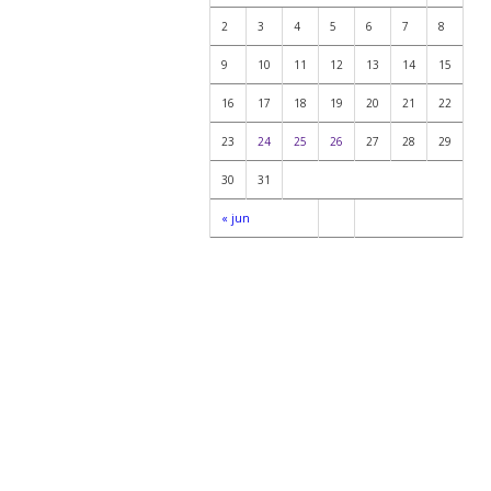
2
3
4
5
6
7
8
9
10
11
12
13
14
15
16
17
18
19
20
21
22
23
24
25
26
27
28
29
30
31
« jun