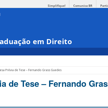
Simplifique!
Comunica BR
Parti
aduação em Direito
esa Prévia de Tese – Fernando Grass Guedes
ia de Tese – Fernando Gra