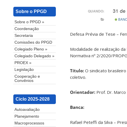
31 de
QUANDO:
Sobre o PPGD
BAN
Sobre o PPGD »
Coordenação
Defesa Prévia de Tese – Fe
Secretaria
Comissões do PPGD
Modalidade de realização da 
Colegiado Pleno »
Normativa nº 2/2020/PROPG
Colegiado Delegado »
PROEX »
Legislação
Título:
O sindicato brasileiro
coletivo.
Cooperação e
Convênios
Orientador:
Prof. Dr. Marco
Ciclo 2025-2028
Banca:
Autoavaliação
Planejamento
Rafael Peteffi da Silva – Pre
Macroprocessos