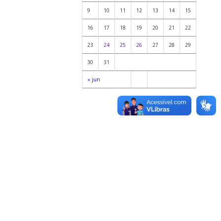
9
10
11
12
13
14
15
16
17
18
19
20
21
22
23
24
25
26
27
28
29
30
31
« jun