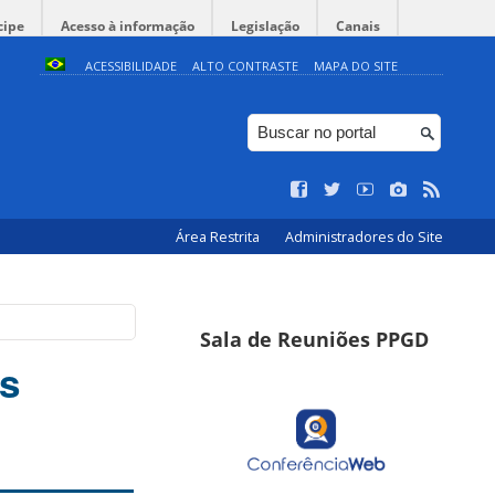
cipe
Acesso à informação
Legislação
Canais
ACESSIBILIDADE
ALTO CONTRASTE
MAPA DO SITE
Área Restrita
Administradores do Site
Sala de Reuniões PPGD
ss