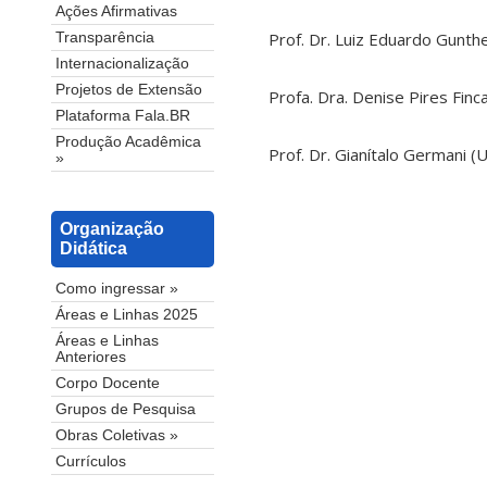
Ações Afirmativas
Prof. Dr. Luiz Eduardo Gunt
Transparência
Internacionalização
Projetos de Extensão
Profa. Dra. Denise Pires Fin
Plataforma Fala.BR
Produção Acadêmica
Prof. Dr. Gianítalo Germani (
»
Organização
Didática
Como ingressar »
Áreas e Linhas 2025
Áreas e Linhas
Anteriores
Corpo Docente
Grupos de Pesquisa
Obras Coletivas »
Currículos