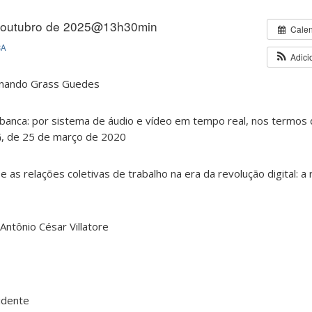
 outubro de 2025@13h30min
Cale
CA
Adici
rnando Grass Guedes
banca: por sistema de áudio e vídeo em tempo real, nos termos 
, de 25 de março de 2020
 e as relações coletivas de trabalho na era da revolução digital: 
 Antônio César Villatore
sidente