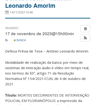
Leonardo Amorim
14/11/2023 10:46
QUANDO:
17 de novembro de 2023@15h00min
BANCA
Defesa Prévia de Tese – Antônio Leonardo Amorim
Modalidade de realização da banca: por meio de
sistemas de interação áudio e vídeo em tempo real,
nos termos do §3º, artigo 71 da Resolução
Normativa Nº 154/2021/CUN, de 4 de outubro de
2021
Título:
MORTES DECORRENTES DE INTERVENÇÃO
POLICIAL EM FLORIANÓPOLIS: a expressão da