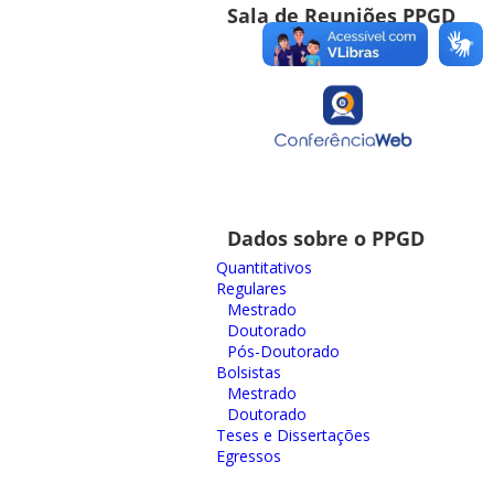
Sala de Reuniões PPGD
Dados sobre o PPGD
Quantitativos
Regulares
Mestrado
Doutorado
Pós-Doutorado
Bolsistas
Mestrado
Doutorado
Teses e Dissertações
Egressos