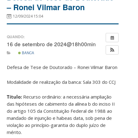
– Ronei Vilmar Baron
12/09/2024 15:04
QUANDO:
16 de setembro de 2024@18h00min
BANCA
Defesa de Tese de Doutorado – Ronei Vilmar Baron
Modalidade de realização da banca: Sala 303 do CCJ
Título:
Recurso ordinário: a necessária ampliação
das hipóteses de cabimento da alínea b do inciso II
do artigo 105 da Constituição Federal de 1988 ao
mandado de injunção e habeas data, sob pena de
violação ao princípio-garantia do duplo juízo de
mérito.