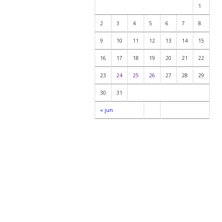
1
2
3
4
5
6
7
8
9
10
11
12
13
14
15
16
17
18
19
20
21
22
23
24
25
26
27
28
29
30
31
« jun