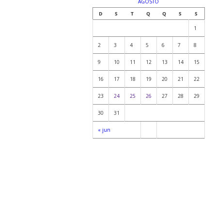
AGOSTO
D
S
T
Q
Q
S
S
1
2
3
4
5
6
7
8
9
10
11
12
13
14
15
16
17
18
19
20
21
22
23
24
25
26
27
28
29
30
31
« jun