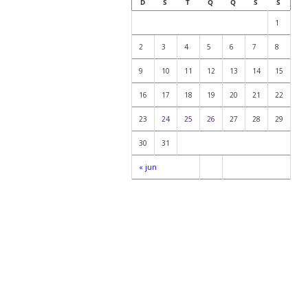
D
S
T
Q
Q
S
S
1
2
3
4
5
6
7
8
9
10
11
12
13
14
15
16
17
18
19
20
21
22
23
24
25
26
27
28
29
30
31
« jun