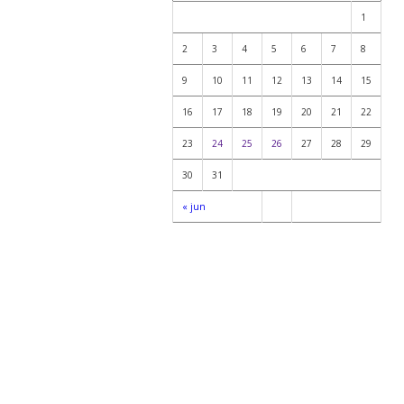
1
2
3
4
5
6
7
8
9
10
11
12
13
14
15
16
17
18
19
20
21
22
23
24
25
26
27
28
29
30
31
« jun