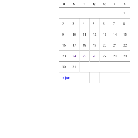
D
S
T
Q
Q
S
S
1
2
3
4
5
6
7
8
9
10
11
12
13
14
15
16
17
18
19
20
21
22
23
24
25
26
27
28
29
30
31
« jun