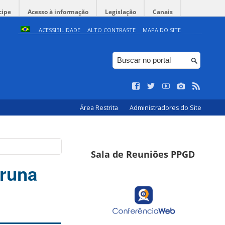
cipe
Acesso à informação
Legislação
Canais
ACESSIBILIDADE
ALTO CONTRASTE
MAPA DO SITE
Área Restrita
Administradores do Site
Sala de Reuniões PPGD
Bruna