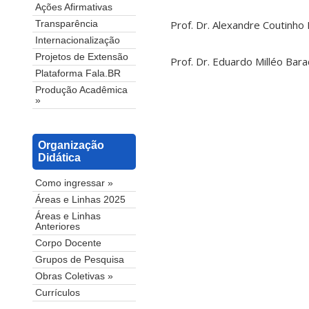
Ações Afirmativas
Prof. Dr. Alexandre Coutinho
Transparência
Internacionalização
Projetos de Extensão
Prof. Dr. Eduardo Milléo Bar
Plataforma Fala.BR
Produção Acadêmica
»
Organização
Didática
Como ingressar »
Áreas e Linhas 2025
Áreas e Linhas
Anteriores
Corpo Docente
Grupos de Pesquisa
Obras Coletivas »
Currículos