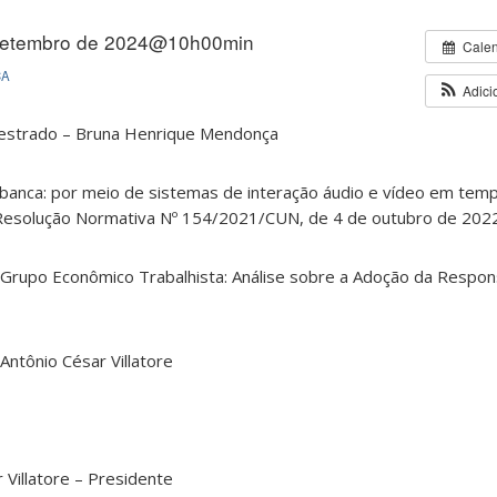
setembro de 2024@10h00min
Cale
CA
Adici
estrado – Bruna Henrique Mendonça
banca: por meio de sistemas de interação áudio e vídeo em temp
 Resolução Normativa Nº 154/2021/CUN, de 4 de outubro de 202
Grupo Econômico Trabalhista: Análise sobre a Adoção da Respon
 Antônio César Villatore
 Villatore – Presidente