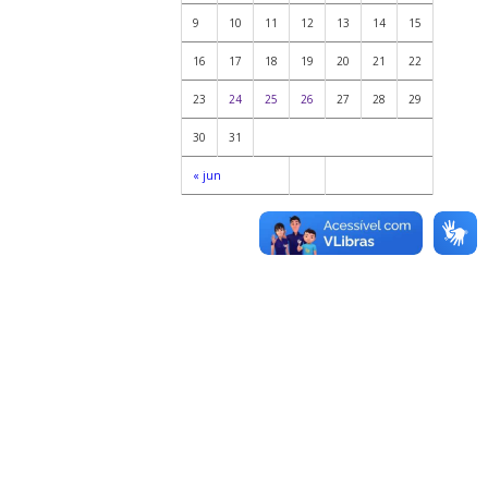
9
10
11
12
13
14
15
16
17
18
19
20
21
22
23
24
25
26
27
28
29
30
31
« jun