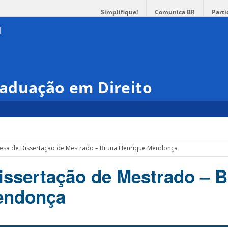
Simplifique!
Comunica BR
Parti
aduação em Direito
esa de Dissertação de Mestrado – Bruna Henrique Mendonça
issertação de Mestrado – 
endonça