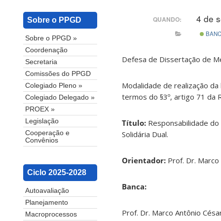
4 de 
QUANDO:
Sobre o PPGD
BAN
Sobre o PPGD »
Coordenação
Defesa de Dissertação de M
Secretaria
Comissões do PPGD
Modalidade de realização da 
Colegiado Pleno »
termos do §3º, artigo 71 da
Colegiado Delegado »
PROEX »
Legislação
Título:
Responsabilidade do 
Solidária Dual.
Cooperação e
Convênios
Orientador:
Prof. Dr. Marco
Ciclo 2025-2028
Banca:
Autoavaliação
Planejamento
Prof. Dr. Marco Antônio César
Macroprocessos