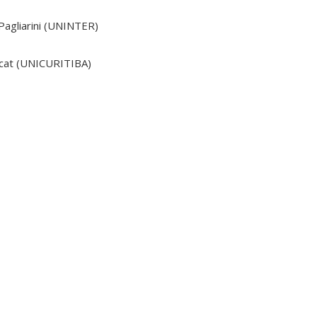
 Pagliarini (UNINTER)
acat (UNICURITIBA)