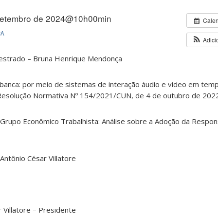
setembro de 2024@10h00min
Cale
CA
Adici
estrado – Bruna Henrique Mendonça
banca: por meio de sistemas de interação áudio e vídeo em temp
 Resolução Normativa Nº 154/2021/CUN, de 4 de outubro de 202
Grupo Econômico Trabalhista: Análise sobre a Adoção da Respon
 Antônio César Villatore
 Villatore – Presidente