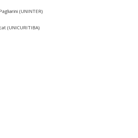
 Pagliarini (UNINTER)
acat (UNICURITIBA)