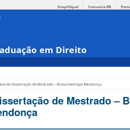
Simplifique!
Comunica BR
Parti
aduação em Direito
esa de Dissertação de Mestrado – Bruna Henrique Mendonça
issertação de Mestrado – 
endonça