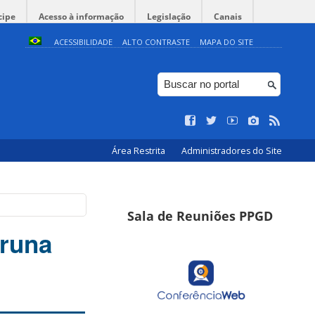
cipe
Acesso à informação
Legislação
Canais
ACESSIBILIDADE
ALTO CONTRASTE
MAPA DO SITE
Área Restrita
Administradores do Site
Sala de Reuniões PPGD
Bruna