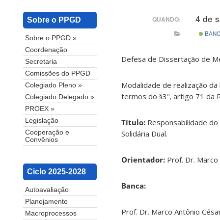
4 de 
QUANDO:
Sobre o PPGD
BAN
Sobre o PPGD »
Coordenação
Defesa de Dissertação de M
Secretaria
Comissões do PPGD
Modalidade de realização da 
Colegiado Pleno »
termos do §3º, artigo 71 da
Colegiado Delegado »
PROEX »
Legislação
Título:
Responsabilidade do 
Solidária Dual.
Cooperação e
Convênios
Orientador:
Prof. Dr. Marco
Ciclo 2025-2028
Banca:
Autoavaliação
Planejamento
Prof. Dr. Marco Antônio César
Macroprocessos