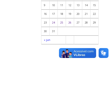
9
10
11
12
13
14
15
16
17
18
19
20
21
22
23
24
25
26
27
28
29
30
31
« jun