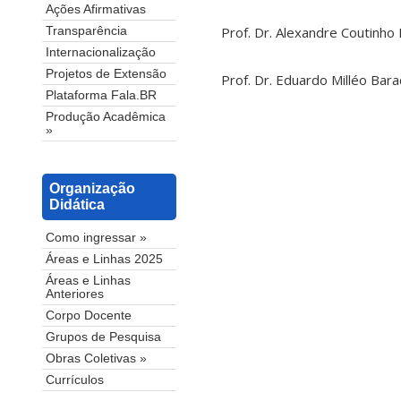
Ações Afirmativas
Prof. Dr. Alexandre Coutinho
Transparência
Internacionalização
Projetos de Extensão
Prof. Dr. Eduardo Milléo Bar
Plataforma Fala.BR
Produção Acadêmica
»
Organização
Didática
Como ingressar »
Áreas e Linhas 2025
Áreas e Linhas
Anteriores
Corpo Docente
Grupos de Pesquisa
Obras Coletivas »
Currículos