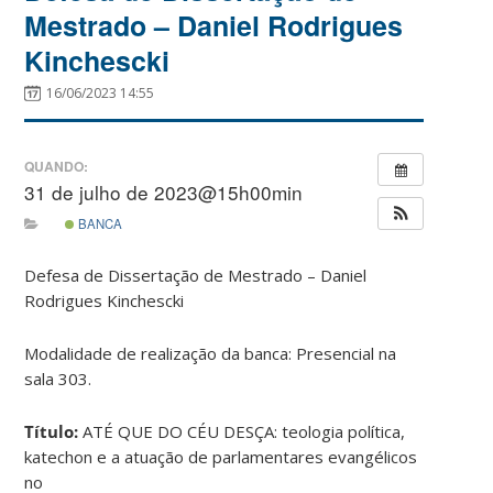
Mestrado – Daniel Rodrigues
Kinchescki
16/06/2023 14:55
QUANDO:
31 de julho de 2023@15h00min
BANCA
Defesa de Dissertação de Mestrado – Daniel
Rodrigues Kinchescki
Modalidade de realização da banca: Presencial na
sala 303.
Título:
ATÉ QUE DO CÉU DESÇA: teologia política,
katechon e a atuação de parlamentares evangélicos
no