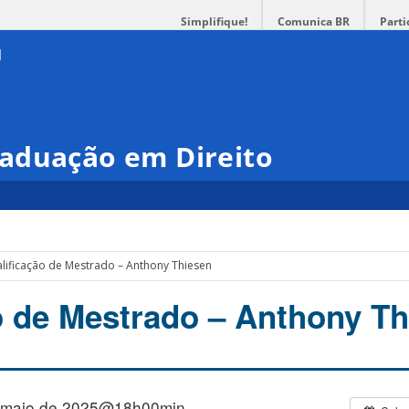
Simplifique!
Comunica BR
Parti
aduação em Direito
lificação de Mestrado – Anthony Thiesen
o de Mestrado – Anthony T
 maio de 2025@18h00min