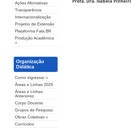
Profa. Dra. Isabela Pinhei
Ações Afirmativas
Transparência
Internacionalização
Projetos de Extensão
Plataforma Fala.BR
Produção Acadêmica
»
Organização
Didática
Como ingressar »
Áreas e Linhas 2025
Áreas e Linhas
Anteriores
Corpo Docente
Grupos de Pesquisa
Obras Coletivas »
Currículos