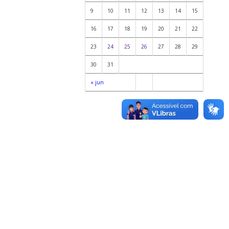
9
10
11
12
13
14
15
16
17
18
19
20
21
22
23
24
25
26
27
28
29
30
31
« jun