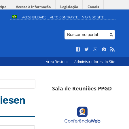
cipe
Acesso à informação
Legislação
Canais
ACESSIBILIDADE
ALTO CONTRASTE
MAPA DO SITE
Área Restrita
Administradores do Site
Sala de Reuniões PPGD
hiesen