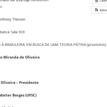
Cale
CA
Adici
Anthony Thiesen
banca: Sala 303
 À BRASILEIRA: EM BUSCA DE UMA TEORIA PÁTRIA (provisório)
ro Miranda de Oliveira
 Oliveira – Presidente
 Motter Borges (UFSC)