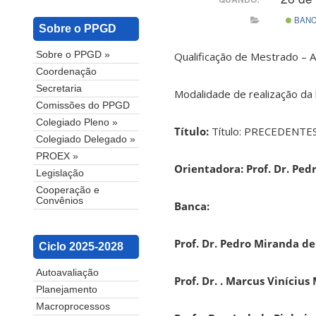
BAN
Sobre o PPGD
Qualificação de Mestrado – 
Sobre o PPGD »
Coordenação
Secretaria
Modalidade de realização da 
Comissões do PPGD
Colegiado Pleno »
Título:
Título: PRECEDENTES
Colegiado Delegado »
PROEX »
Orientadora:
Prof. Dr. Ped
Legislação
Cooperação e
Convênios
Banca:
Prof. Dr. Pedro Miranda de
Ciclo 2025-2028
Autoavaliação
Prof. Dr. . Marcus Vinícius
Planejamento
Macroprocessos