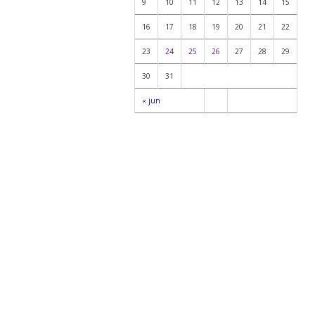
9
10
11
12
13
14
15
16
17
18
19
20
21
22
23
24
25
26
27
28
29
30
31
« jun