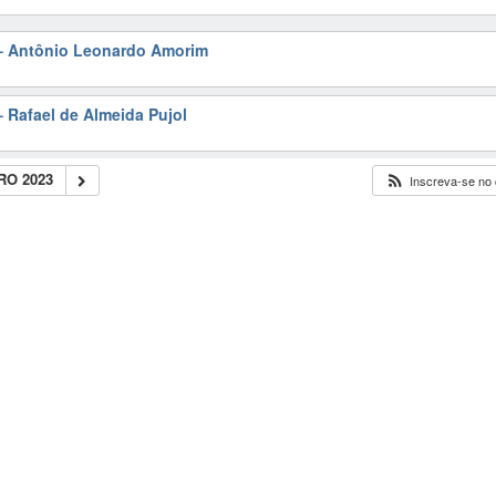
– Antônio Leonardo Amorim
 Rafael de Almeida Pujol
O 2023
Inscreva-se no 