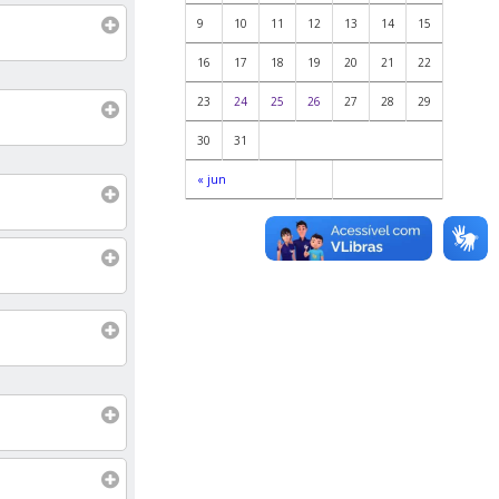
9
10
11
12
13
14
15
16
17
18
19
20
21
22
23
24
25
26
27
28
29
30
31
« jun