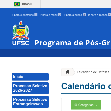
BRASIL
Ir para o conteúdo
1
Ir para o menu
2
Ir para a busca
3
Ir para o rodapé
4
Programa de Pós-Gr
Calendário de Defesas
Início
Calendário 
Processo Seletivo
2026-2027
Processo Seletivo
Estrangeiras/os
Categorias