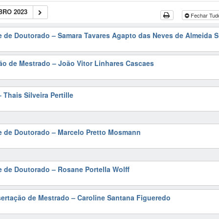
RO 2023
Fechar Tu
e de Doutorado – Samara Tavares Agapto das Neves de Almeida S
ão de Mestrado – João Vitor Linhares Cascaes
Thais Silveira Pertille
se de Doutorado – Marcelo Pretto Mosmann
e de Doutorado – Rosane Portella Wolff
sertação de Mestrado – Caroline Santana Figueredo