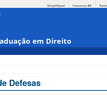
Simplifique!
Comunica BR
Parti
aduação em Direito
de Defesas