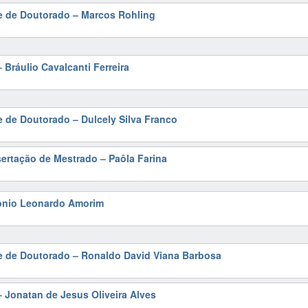
e de Doutorado – Marcos Rohling
 Bráulio Cavalcanti Ferreira
e de Doutorado – Dulcely Silva Franco
sertação de Mestrado – Paôla Farina
tônio Leonardo Amorim
se de Doutorado – Ronaldo David Viana Barbosa
 Jonatan de Jesus Oliveira Alves