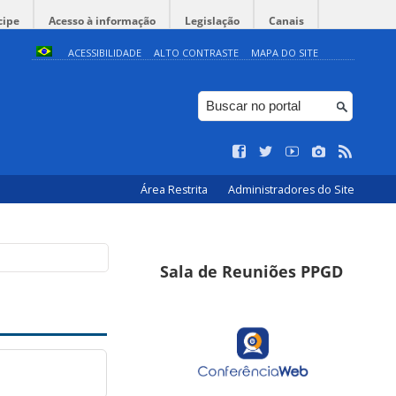
cipe
Acesso à informação
Legislação
Canais
ACESSIBILIDADE
ALTO CONTRASTE
MAPA DO SITE
Área Restrita
Administradores do Site
Sala de Reuniões PPGD