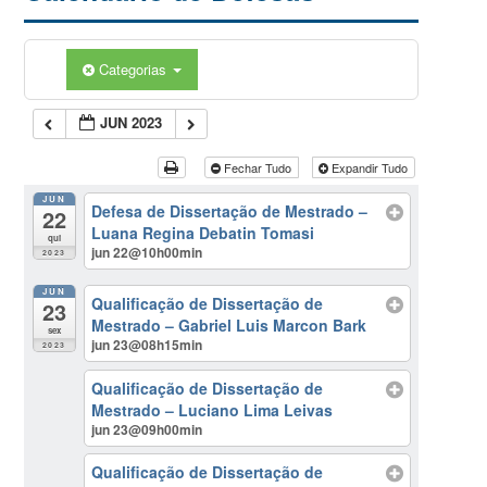
Categorias
JUN 2023
Fechar Tudo
Expandir Tudo
JUN
Defesa de Dissertação de Mestrado –
22
Luana Regina Debatin Tomasi
qui
jun 22@10h00min
2023
JUN
Qualificação de Dissertação de
23
Mestrado – Gabriel Luis Marcon Bark
sex
jun 23@08h15min
2023
Qualificação de Dissertação de
Mestrado – Luciano Lima Leivas
jun 23@09h00min
Qualificação de Dissertação de