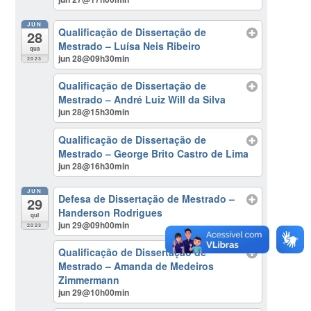
JUN
Qualificação de Dissertação de
28
Mestrado – Luísa Neis Ribeiro
qua
jun 28@09h30min
2023
Qualificação de Dissertação de
Mestrado – André Luiz Will da Silva
jun 28@15h30min
Qualificação de Dissertação de
Mestrado – George Brito Castro de Lima
jun 28@16h30min
JUN
Defesa de Dissertação de Mestrado –
29
Handerson Rodrigues
qui
jun 29@09h00min
2023
Qualificação de Dissertação de
Mestrado – Amanda de Medeiros
Zimmermann
jun 29@10h00min