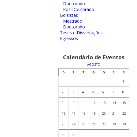
Doutorado
Pós-Doutorado
Bolsistas
Mestrado
Doutorado
Teses e Dissertações
Egressos
Calendário de Eventos
AGOSTO
D
S
T
Q
Q
S
S
1
2
3
4
5
6
7
8
9
10
11
12
13
14
15
16
17
18
19
20
21
22
23
24
25
26
27
28
29
30
31