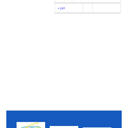
« jun