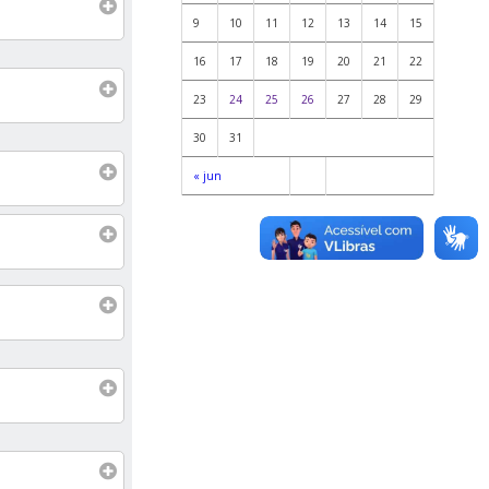
9
10
11
12
13
14
15
16
17
18
19
20
21
22
23
24
25
26
27
28
29
30
31
« jun