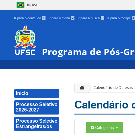
BRASIL
Ir para o conteúdo
1
Ir para o menu
2
Ir para a busca
3
Ir para o rodapé
4
Programa de Pós-Gr
Calendário de Defesas
Início
Calendário 
Processo Seletivo
2026-2027
Processo Seletivo
Estrangeiras/os
Categorias