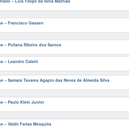
trado – Luis Felipe da Silva Mathias
se – Francisco Gassen
se – Poliana Ribeiro dos Santos
e – Leandro Caletti
se – Samara Tavares Agapto das Neves de Almeida Silva
se – Paulo Klein Junior
e – Valdir Farias Mesquita