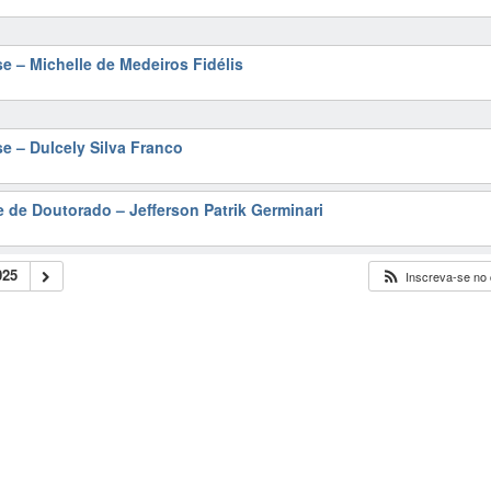
e – Michelle de Medeiros Fidélis
se – Dulcely Silva Franco
e de Doutorado – Jefferson Patrik Germinari
025
Inscreva-se no 