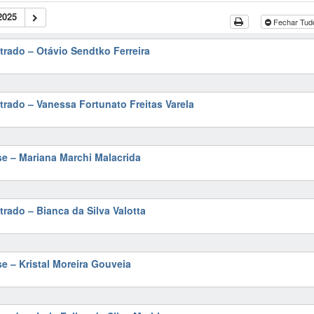
2025
Fechar Tu
trado – Otávio Sendtko Ferreira
trado – Vanessa Fortunato Freitas Varela
se – Mariana Marchi Malacrida
rado – Bianca da Silva Valotta
e – Kristal Moreira Gouveia