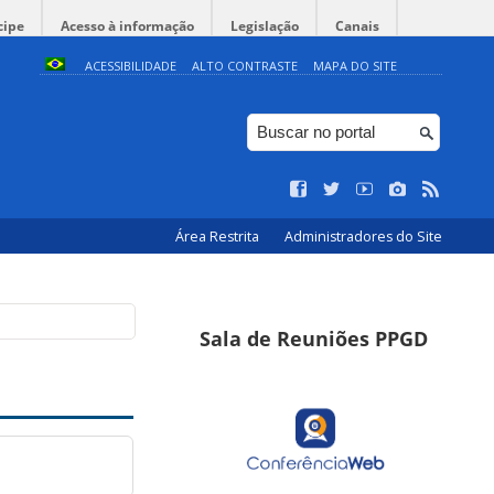
cipe
Acesso à informação
Legislação
Canais
ACESSIBILIDADE
ALTO CONTRASTE
MAPA DO SITE
Área Restrita
Administradores do Site
Sala de Reuniões PPGD