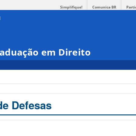
Simplifique!
Comunica BR
Parti
aduação em Direito
de Defesas